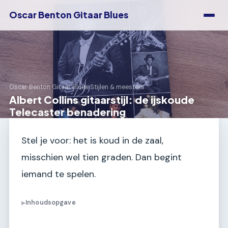
Oscar Benton Gitaar Blues
Oscar Benton Gitaar Blues
›
Stijlen & meesters
Albert Collins gitaarstijl: de ijskoude
Telecaster benadering
Stel je voor: het is koud in de zaal,
misschien wel tien graden. Dan begint
iemand te spelen.
Inhoudsopgave
▶