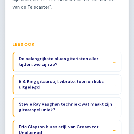
van de Telecaster".
LEES OOK
De belangrijkste blues gitaristen aller
→
tijden: wie zijn ze?
B.B. King gitaarstijl: vibrato, toon en licks
→
uitgelegd
Stevie Ray Vaughan techniek: wat maakt zijn
→
gitaarspel uniek?
Eric Clapton blues stijl: van Cream tot
→
Unplugged