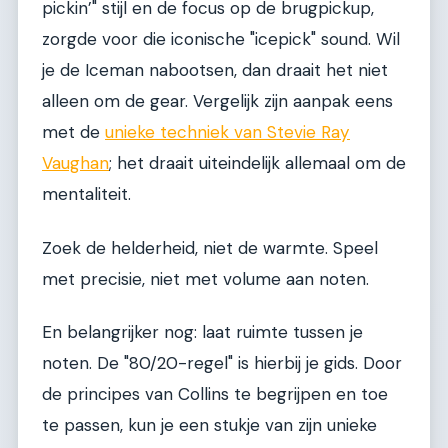
pickin’" stijl en de focus op de brugpickup,
zorgde voor die iconische "icepick" sound. Wil
je de Iceman nabootsen, dan draait het niet
alleen om de gear. Vergelijk zijn aanpak eens
met de
unieke techniek van Stevie Ray
Vaughan
; het draait uiteindelijk allemaal om de
mentaliteit.
Zoek de helderheid, niet de warmte. Speel
met precisie, niet met volume aan noten.
En belangrijker nog: laat ruimte tussen je
noten. De "80/20-regel" is hierbij je gids. Door
de principes van Collins te begrijpen en toe
te passen, kun je een stukje van zijn unieke