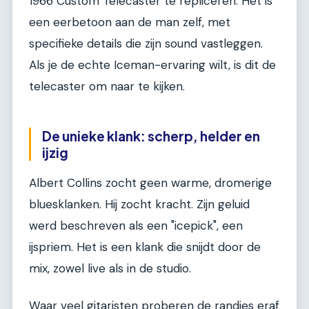
1966 Custom Telecaster te repliceren. Het is
een eerbetoon aan de man zelf, met
specifieke details die zijn sound vastleggen.
Als je de echte Iceman-ervaring wilt, is dit de
telecaster om naar te kijken.
De unieke klank: scherp, helder en
ijzig
Albert Collins zocht geen warme, dromerige
bluesklanken. Hij zocht kracht. Zijn geluid
werd beschreven als een "icepick", een
ijspriem. Het is een klank die snijdt door de
mix, zowel live als in de studio.
Waar veel gitaristen proberen de randjes eraf