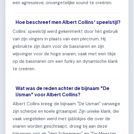
een agressieve, onvergetelijke sound te creëren.
Hoe beschreef men Albert Collins' speelstijl?
Collins' speelstijl werd gekenmerkt door het gebruik
van zijn vingers in plaats van een plectrum. Hij
gebruikte zijn duim voor de bassnaren en zijn
wijsvinger voor de hoge snaren, vaak met een tikje
op de bassnaren om een funky en dynamische klank
te creëren.
Wat was de reden achter de bijnaam "De
IJsman" voor Albert Collins?
Albert Collins kreeg de bijnaam "De IJsman" vanwege
zijn scherpe en koele gitaarspel. Zijn unieke klank, die
vaak vergeleken werd met ijsblokjes die over de
snaren worden geschraapt, droeg bij aan deze
bijnamen, net als "Het Scheermes" en "De Meester