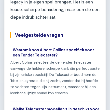
legacy in je eigen spel brengen. Het is een
koude, scherpe benadering, maar een die een
diepe indruk achterlaat.
Veelgestelde vragen
Waarom koos Albert Collins specifiek voor
een Fender Telecaster?
Albert Collins selecteerde de Fender Telecaster
vanwege de heldere, scherpe klank die perfect paste
bij zijn unieke speelstijl. De Telecaster bood hem de
'bite' en agressie die hij zocht, zonder dat hij hoefde
te vechten tegen zijn instrument, waardoor hij een
iconische, ijzige sound kon creëren.
Welke Telecaster modellen zijn geschikt voor