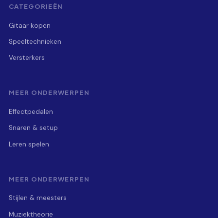
CATEGORIEËN
Gitaar kopen
Speeltechnieken
Versterkers
MEER ONDERWERPEN
Effectpedalen
Snaren & setup
Leren spelen
MEER ONDERWERPEN
Stijlen & meesters
Muziektheorie