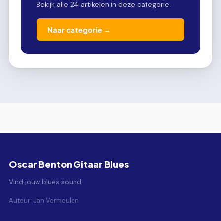
Bekijk alle 24 artikelen in deze categorie.
Naar categorie →
Oscar Benton Gitaar Blues
Vind jouw blues sound.
Auteur: Jan Vermeulen