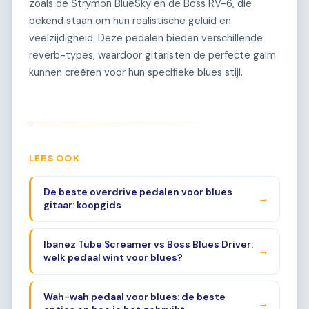
zoals de Strymon BlueSky en de Boss RV-6, die
bekend staan om hun realistische geluid en
veelzijdigheid. Deze pedalen bieden verschillende
reverb-types, waardoor gitaristen de perfecte galm
kunnen creëren voor hun specifieke blues stijl.
LEES OOK
De beste overdrive pedalen voor blues
→
gitaar: koopgids
Ibanez Tube Screamer vs Boss Blues Driver:
→
welk pedaal wint voor blues?
Wah-wah pedaal voor blues: de beste
→