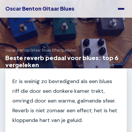
Oscar Benton Gitaar Blues
Oscar Benton Gitaar Blues
›
Effectpedalen
Beste reverb pedaal voor blues: top 6
vergeleken
Er is weinig zo bevredigend als een blues
riff die door een donkere kamer trekt,
omringd door een warme, galmende sfeer.
Reverb is niet zomaar een effect; het is het
kloppende hart van je geluid.