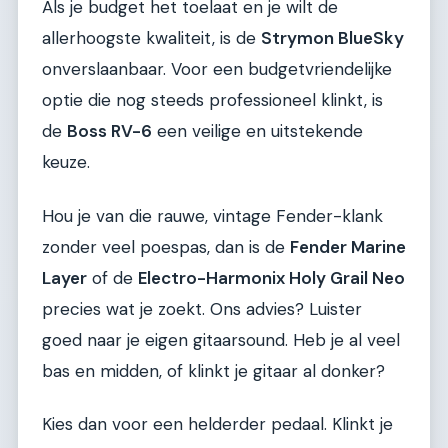
Als je budget het toelaat en je wilt de
allerhoogste kwaliteit, is de
Strymon BlueSky
onverslaanbaar. Voor een budgetvriendelijke
optie die nog steeds professioneel klinkt, is
de
Boss RV-6
een veilige en uitstekende
keuze.
Hou je van die rauwe, vintage Fender-klank
zonder veel poespas, dan is de
Fender Marine
Layer
of de
Electro-Harmonix Holy Grail Neo
precies wat je zoekt. Ons advies? Luister
goed naar je eigen gitaarsound. Heb je al veel
bas en midden, of klinkt je gitaar al donker?
Kies dan voor een helderder pedaal. Klinkt je