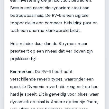
een investering die je nooit zult betreuren.
Boss is een naam die synoniem staat aan
betrouwbaarheid. De RV-6 is een digitale
topper die in een compact behuizing past en
toch een enorme klankwereld biedt.
Hij is minder duur dan de Strymon, maar
presteert op een niveau dat ver boven zijn
prijsklasse ligt.
Kenmerken:
De RV-6 heeft acht
verschillende reverb types, waaronder een
speciale Dynamic reverb die reageert op hoe
hard je speelt. Dit is geweldig voor blues, waar
dynamiek cruciaal is. Andere opties zijn Room,