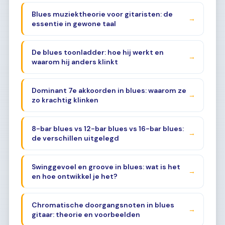
Blues muziektheorie voor gitaristen: de
→
essentie in gewone taal
De blues toonladder: hoe hij werkt en
→
waarom hij anders klinkt
Dominant 7e akkoorden in blues: waarom ze
→
zo krachtig klinken
8-bar blues vs 12-bar blues vs 16-bar blues:
→
de verschillen uitgelegd
Swinggevoel en groove in blues: wat is het
→
en hoe ontwikkel je het?
Chromatische doorgangsnoten in blues
→
gitaar: theorie en voorbeelden