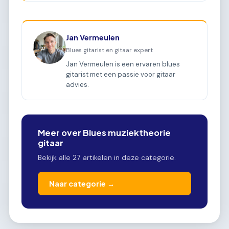
Jan Vermeulen
Blues gitarist en gitaar expert
Jan Vermeulen is een ervaren blues
gitarist met een passie voor gitaar
advies.
Meer over Blues muziektheorie
gitaar
Bekijk alle 27 artikelen in deze categorie.
Naar categorie →