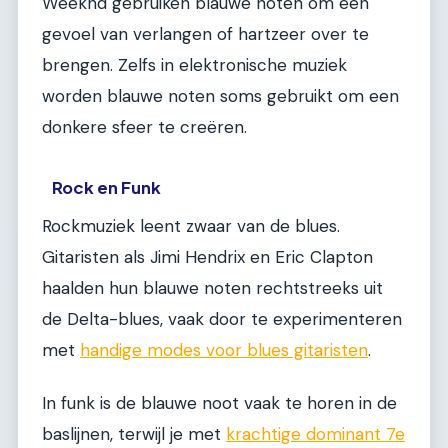
Weeknd gebruiken blauwe noten om een
gevoel van verlangen of hartzeer over te
brengen. Zelfs in elektronische muziek
worden blauwe noten soms gebruikt om een
donkere sfeer te creëren.
Rock en Funk
Rockmuziek leent zwaar van de blues.
Gitaristen als Jimi Hendrix en Eric Clapton
haalden hun blauwe noten rechtstreeks uit
de Delta-blues, vaak door te experimenteren
met
handige modes voor blues gitaristen
.
In funk is de blauwe noot vaak te horen in de
baslijnen, terwijl je met
krachtige dominant 7e