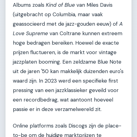
Albums zoals
Kind of Blue
van Miles Davis
(uitgebracht op Columbia, maar vaak
geassocieerd met de jazz-gouden eeuw) of
A
Love Supreme
van Coltrane kunnen extreem
hoge bedragen bereiken. Hoewel de exacte
prijzen fluctueren, is de markt voor vintage
jazzplaten booming. Een zeldzame Blue Note
uit de jaren '50 kan makkelijk duizenden euro's
waard zijn. In 2023 werd een specifieke first
pressing van een jazzklassieker geveild voor
een recordbedrag, wat aantoont hoeveel
passie er in deze verzamelwereld zit.
Online platforms zoals Discogs zijn de place-
to-be om de huidige marktprijzen te