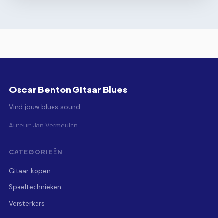
Oscar Benton Gitaar Blues
Vind jouw blues sound.
Auteur: Jan Vermeulen
CATEGORIEËN
Gitaar kopen
Speeltechnieken
Versterkers