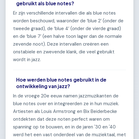
gebruikt als blue notes?
Er zijn verschillende intervallen die als blue notes
worden beschouwd, waaronder de ‘blue 2’ (onder de
tweede graad), de ‘blue 4’ (onder de vierde graad)
en de ‘blue 7’ (een halve toon lager dan de normale
zevende noot). Deze intervallen creëren een
onstabiele en zwevende klank, die veel gebruikt
wordt in jazz.
Hoe werden blue notes gebruikt in de
ontwikkeling van jazz?
In de vroege 20e eeuw namen jazzmuzikanten de
blue notes over en integreerden ze in hun muziek.
Artiesten als Louis Armstrong en Bix Beiderbecke
ontdekten dat deze noten perfect waren om
spanning op te bouwen, en in de jaren '30 en '40
werd het een vast onderdeel van de muziektaal, met