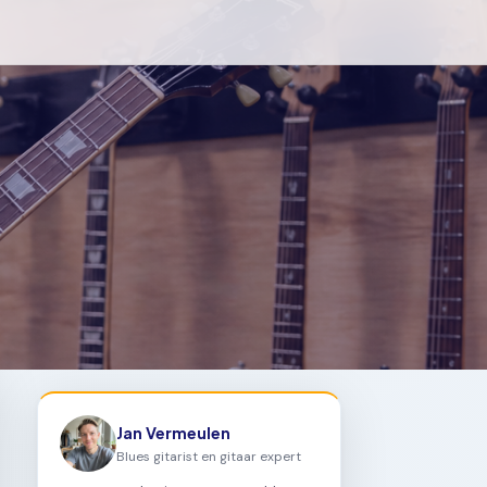
Jan Vermeulen
Blues gitarist en gitaar expert