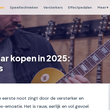
pen
Speeltechnieken
Versterkers
Effectpedalen
Meer ▾
aar kopen in 2025:
s
 je eerste noot zingt door de versterker en
s-emoatie. Het is rauw, eerlijk en vol gevoel.