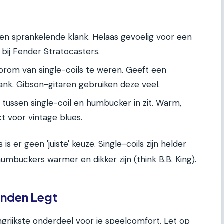
en sprankelende klank. Helaas gevoelig voor een
bij Fender Stratocasters.
om van single-coils te weren. Geeft een
ank. Gibson-gitaren gebruiken deze veel.
 tussen single-coil en humbucker in zit. Warm,
ct voor vintage blues.
is er geen 'juiste' keuze. Single-coils zijn helder
 humbuckers warmer en dikker zijn (think B.B. King).
Handen Legt
ngrijkste onderdeel voor je speelcomfort. Let op