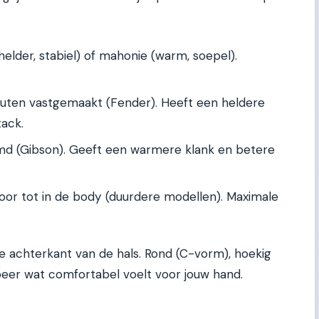
elder, stabiel) of mahonie (warm, soepel).
uten vastgemaakt (Fender). Heeft een heldere
tack.
jmd (Gibson). Geeft een warmere klank en betere
oor tot in de body (duurdere modellen). Maximale
 achterkant van de hals. Rond (C-vorm), hoekig
eer wat comfortabel voelt voor jouw hand.