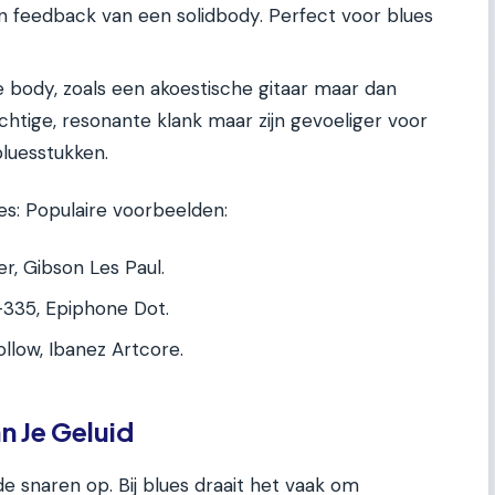
 feedback van een solidbody. Perfect voor blues
e body, zoals een akoestische gitaar maar dan
htige, resonante klank maar zijn gevoeliger voor
bluesstukken.
s: Populaire voorbeelden:
r, Gibson Les Paul.
335, Epiphone Dot.
low, Ibanez Artcore.
n Je Geluid
de snaren op. Bij blues draait het vaak om