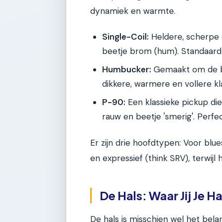
dynamiek en warmte.
Single-Coil:
Heldere, scherpe 
beetje brom (hum). Standaard 
Humbucker:
Gemaakt om de br
dikkere, warmere en vollere kl
P-90:
Een klassieke pickup die
rauw en beetje 'smerig'. Perfe
Er zijn drie hoofdtypen: Voor blues 
en expressief (think SRV), terwijl
De Hals: Waar Jij Je 
De hals is misschien wel het bela