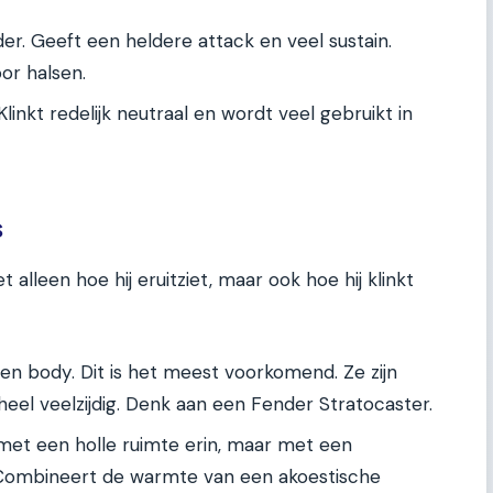
er. Geeft een heldere attack en veel sustain.
or halsen.
linkt redelijk neutraal en wordt veel gebruikt in
s
 alleen hoe hij eruitziet, maar ook hoe hij klinkt
n body. Dit is het meest voorkomend. Ze zijn
eel veelzijdig. Denk aan een Fender Stratocaster.
et een holle ruimte erin, maar met een
 Combineert de warmte van een akoestische