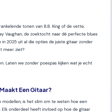
rankelende tonen van B.B. King of de vette,
ay Vaughan, de zoektocht naar dé perfecte blues
e in 2025 uit al die opties de juiste gitaar zonder
t meer ziet?
en. Laten we zonder poespas kijken wat je echt
Maakt Een Gitaar?
 modellen, is het slim om te weten hoe een
t. Elk onderdeel heeft invloed op hoe de gitaar