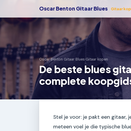
Oscar Benton Gitaar Blues
Gitaar ko
Oscar Benton Gitaar Blues
›
Gitaar kopen
De beste blues git
complete koopgid
Stel je voor: je pakt een gitaar,
meteen voel je die typische blue