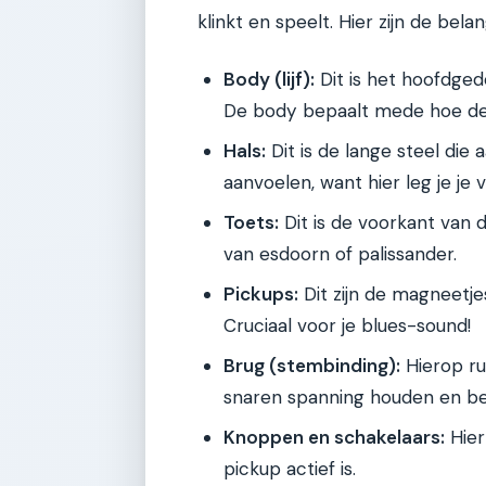
klinkt en speelt. Hier zijn de bela
Body (lijf):
Dit is het hoofdged
De body bepaalt mede hoe de gi
Hals:
Dit is de lange steel die
aanvoelen, want hier leg je je 
Toets:
Dit is de voorkant van 
van esdoorn of palissander.
Pickups:
Dit zijn de magneetjes
Cruciaal voor je blues-sound!
Brug (stembinding):
Hierop ru
snaren spanning houden en beï
Knoppen en schakelaars:
Hier
pickup actief is.