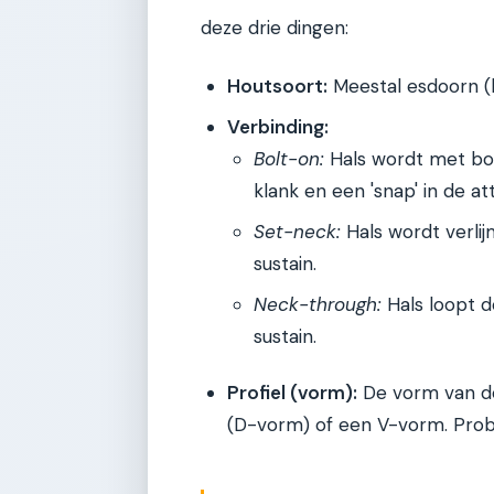
deze drie dingen:
Houtsoort:
Meestal esdoorn (h
Verbinding:
Bolt-on:
Hals wordt met bo
klank en een 'snap' in de at
Set-neck:
Hals wordt verli
sustain.
Neck-through:
Hals loopt d
sustain.
Profiel (vorm):
De vorm van de
(D-vorm) of een V-vorm. Prob