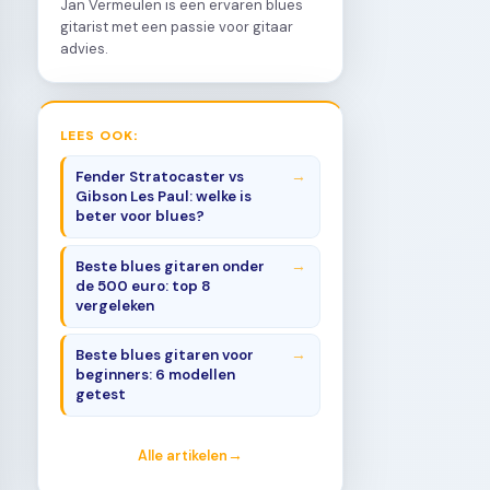
Jan Vermeulen is een ervaren blues
gitarist met een passie voor gitaar
advies.
LEES OOK:
Fender Stratocaster vs
Gibson Les Paul: welke is
beter voor blues?
Beste blues gitaren onder
de 500 euro: top 8
vergeleken
Beste blues gitaren voor
beginners: 6 modellen
getest
Alle artikelen