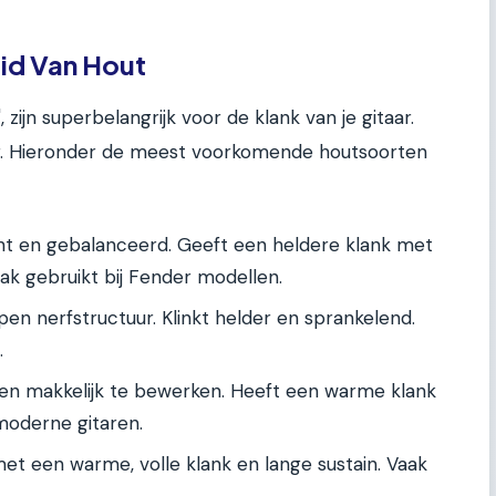
id Van Hout
zijn superbelangrijk voor de klank van je gitaar.
er. Hieronder de meest voorkomende houtsoorten
t en gebalanceerd. Geeft een heldere klank met
k gebruikt bij Fender modellen.
en nerfstructuur. Klinkt helder en sprankelend.
.
en makkelijk te bewerken. Heeft een warme klank
moderne gitaren.
t een warme, volle klank en lange sustain. Vaak