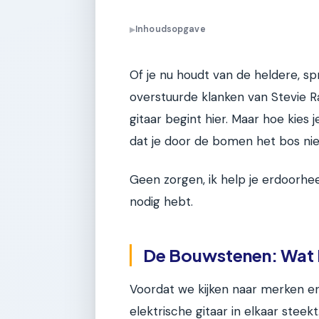
Inhoudsopgave
▶
Of je nu houdt van de heldere, sp
overstuurde klanken van Stevie R
gitaar begint hier. Maar hoe kies j
dat je door de bomen het bos nie
Geen zorgen, ik help je erdoorhe
nodig hebt.
De Bouwstenen: Wat 
Voordat we kijken naar merken en
elektrische gitaar in elkaar steek