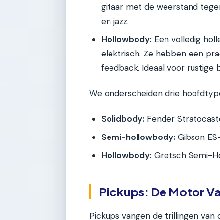
gitaar met de weerstand tegen
en jazz.
Hollowbody:
Een volledig holl
elektrisch. Ze hebben een prac
feedback. Ideaal voor rustige 
We onderscheiden drie hoofdtype
Solidbody:
Fender Stratocaste
Semi-hollowbody:
Gibson ES-
Hollowbody:
Gretsch Semi-Hol
Pickups: De Motor Va
Pickups vangen de trillingen van 