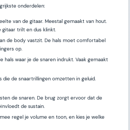
ngrijkste onderdelen:
eelte van de gitaar. Meestal gemaakt van hout.
taar trilt en dus klinkt.
 aan de body vastzit. De hals moet comfortabel
vingers op.
de hals waar je de snaren indrukt. Vaak gemaakt
 die de snaartrillingen omzetten in geluid.
sten de snaren. De brug zorgt ervoor dat de
nvloedt de sustain.
mee regel je volume en toon, en kies je welke