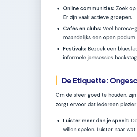
Online communities:
Zoek op F
Er zijn vaak actieve groepen.
Cafés en clubs:
Veel horeca-g
maandelijks een open podium 
Festivals:
Bezoek een bluesfest
informele jamsessies backstage
De Etiquette: Ongesc
Om de sfeer goed te houden, zijn
zorgt ervoor dat iedereen plezier
Luister meer dan je speelt:
De 
willen spelen. Luister naar wa