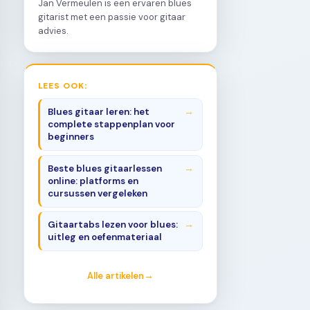
Jan Vermeulen is een ervaren blues
gitarist met een passie voor gitaar
advies.
LEES OOK:
Blues gitaar leren: het
complete stappenplan voor
beginners
Beste blues gitaarlessen
online: platforms en
cursussen vergeleken
Gitaartabs lezen voor blues:
uitleg en oefenmateriaal
Alle artikelen