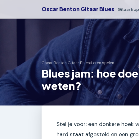
Oscar Benton Gitaar Blues
Gitaar ko
Oscar Benton Gitaar Blues
›
Leren spelen
Blues jam: hoe doe
weten?
Stel je voor: een donkere hoek v
hard staat afgesteld en een gro