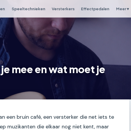
pen
Speeltechnieken
Versterkers
Effectpedalen
Meer ▾
 je mee en wat moet je
an een bruin café, een versterker die net iets te
ep muzikanten die elkaar nog niet kent, maar