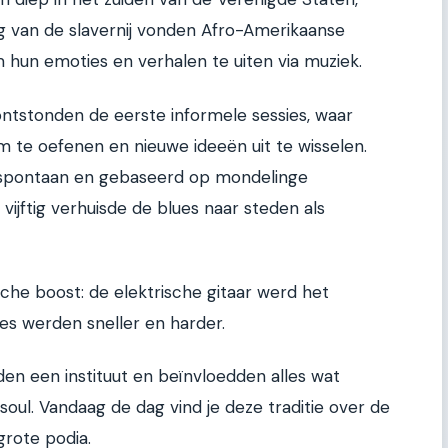
g van de slavernij vonden Afro-Amerikaanse
un emoties en verhalen te uiten via muziek.
 ontstonden de eerste informele sessies, waar
 te oefenen en nieuwe ideeën uit te wisselen.
spontaan en gebaseerd op mondelinge
 vijftig verhuisde de blues naar steden als
che boost: de elektrische gitaar werd het
es werden sneller en harder.
en een instituut en beïnvloedden alles wat
soul. Vandaag de dag vind je deze traditie over de
grote podia.