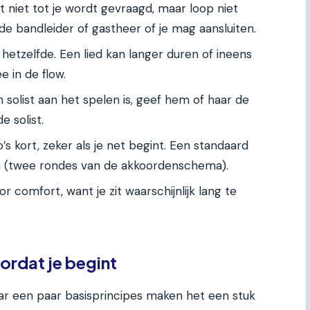
niet tot je wordt gevraagd, maar loop niet
e bandleider of gastheer of je mag aansluiten.
 hetzelfde. Een lied kan langer duren of ineens
 in de flow.
 solist aan het spelen is, geef hem of haar de
e solist.
’s kort, zeker als je net begint. Een standaard
en (twee rondes van de akkoordenschema).
r comfort, want je zit waarschijnlijk lang te
ordat je begint
aar een paar basisprincipes maken het een stuk