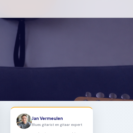
Jan Vermeulen
Blues gitarist en gitaar expert