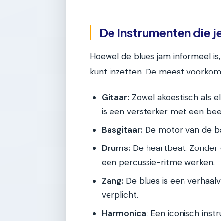
De Instrumenten die j
Hoewel de blues jam informeel is
kunt inzetten. De meest voorkome
Gitaar:
Zowel akoestisch als ele
is een versterker met een bee
Basgitaar:
De motor van de ba
Drums:
De heartbeat. Zonder d
een percussie-ritme werken.
Zang:
De blues is een verhaalve
verplicht.
Harmonica:
Een iconisch inst