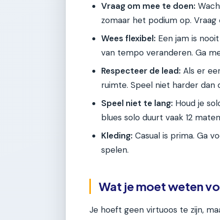
Vraag om mee te doen:
Wacht 
zomaar het podium op. Vraag d
Wees flexibel:
Een jam is nooit
van tempo veranderen. Ga mee
Respecteer de lead:
Als er een
ruimte. Speel niet harder dan d
Speel niet te lang:
Houd je solo
blues solo duurt vaak 12 mat
Kleding:
Casual is prima. Ga voo
spelen.
Wat je moet weten vo
Je hoeft geen virtuoos te zijn, m