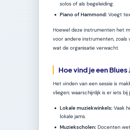
solos of als begeleiding.
Piano of Hammond:
Voegt text
Hoewel deze instrumenten het m
voor andere instrumenten, zoals v
wat de organisatie verwacht.
Hoe vind je een Blues
Het vinden van een sessie is makke
vliegen; waarschijnlijk is er iets b
Lokale muziekwinkels:
Vaak he
lokale jams.
Muziekscholen:
Docenten wete