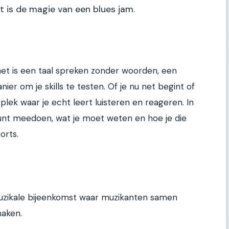
t is de magie van een blues jam.
het is een taal spreken zonder woorden, een
r om je skills te testen. Of je nu net begint of
 plek waar je echt leert luisteren en reageren. In
 kunt meedoen, wat je moet weten en hoe je die
orts.
muzikale bijeenkomst waar muzikanten samen
maken.