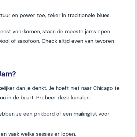
uur en power toe, zeker in traditionele blues.
eest voorkomen, staan de meeste jams open
iool of saxofoon. Check altijd even van tevoren
 Jam?
lijker dan je denkt. Je hoeft niet naar Chicago te
ij jou in de buurt. Probeer deze kanalen:
bben ze een prikbord of een mailinglist voor
n vaak welke sessies er lopen.