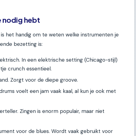
e nodig hebt
, is het handig om te weten welke instrumenten je
nde bezetting is:
ktrisch. In een elektrische setting (Chicago-stijl)
tje crunch essentieel.
nd. Zorgt voor de diepe groove.
rums voelt een jam vaak kaal, al kun je ook met
rteller. Zingen is enorm populair, maar niet
rument voor de blues. Wordt vaak gebruikt voor