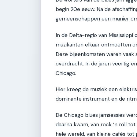
begin 20e eeuw. Na de afschaffin
gemeenschappen een manier om h
In de Delta-regio van Mississippi
muzikanten elkaar ontmoetten om
Deze bijeenkomsten waren vaak 
overdracht. In de jaren veertig en
Chicago.
Hier kreeg de muziek een elektris
dominante instrument en de ritm
De Chicago blues jamsessies werd
daarna kwam, van rock ’n roll tot 
hele wereld, van kleine cafés tot 