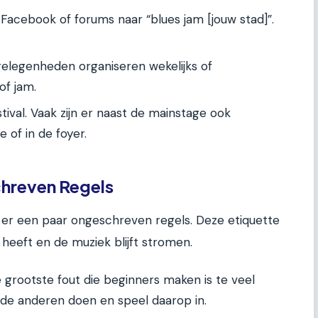
acebook of forums naar “blues jam [jouw stad]”.
elegenheden organiseren wekelijks of
of jam.
ival. Vaak zijn er naast de mainstage ook
 of in de foyer.
hreven Regels
 er een paar ongeschreven regels. Deze etiquette
 heeft en de muziek blijft stromen.
grootste fout die beginners maken is te veel
t de anderen doen en speel daarop in.