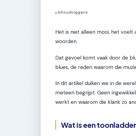
Inhoudsopgave
▶
Het is niet alleen mooi, het voelt
woorden.
Dat gevoel komt vaak door de bl
blues, de reden waarom die muziek
In dit artikel duiken we in de we
meteen begrijpt. Geen ingewikke
werkt en waarom die klank zo ande
Wat is een toonladder