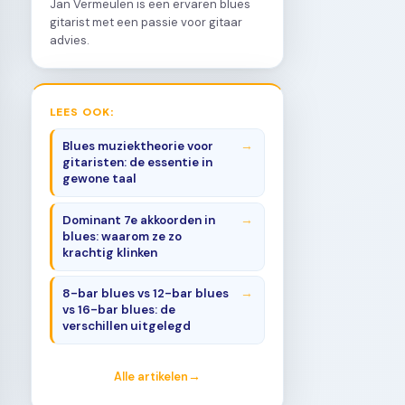
Jan Vermeulen is een ervaren blues
gitarist met een passie voor gitaar
advies.
LEES OOK:
Blues muziektheorie voor
gitaristen: de essentie in
gewone taal
Dominant 7e akkoorden in
blues: waarom ze zo
krachtig klinken
8-bar blues vs 12-bar blues
vs 16-bar blues: de
verschillen uitgelegd
Alle artikelen