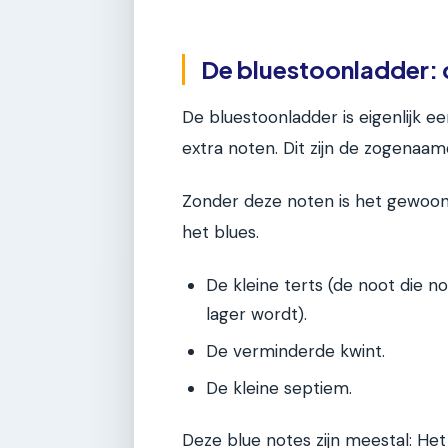
De bluestoonladder:
De bluestoonladder is eigenlijk 
extra noten. Dit zijn de zogenaam
Zonder deze noten is het gewoon
het blues.
De kleine terts (de noot die n
lager wordt).
De verminderde kwint.
De kleine septiem.
Deze blue notes zijn meestal: He