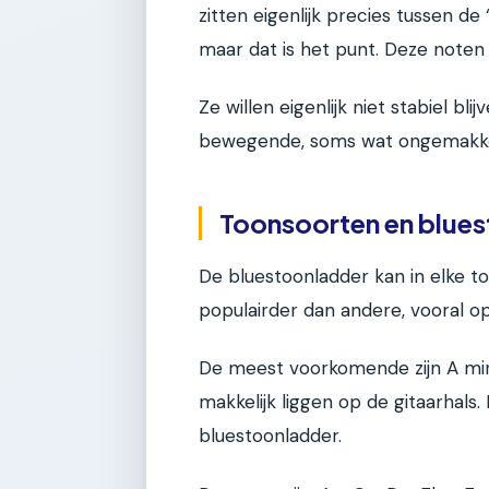
zitten eigenlijk precies tussen de ‘
maar dat is het punt. Deze noten
Ze willen eigenlijk niet stabiel bl
bewegende, soms wat ongemakkelij
Toonsoorten en blue
De bluestoonladder kan in elke 
populairder dan andere, vooral op
De meest voorkomende zijn A min
makkelijk liggen op de gitaarhals
bluestoonladder.