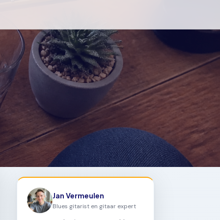
Jan Vermeulen
Blues gitarist en gitaar expert