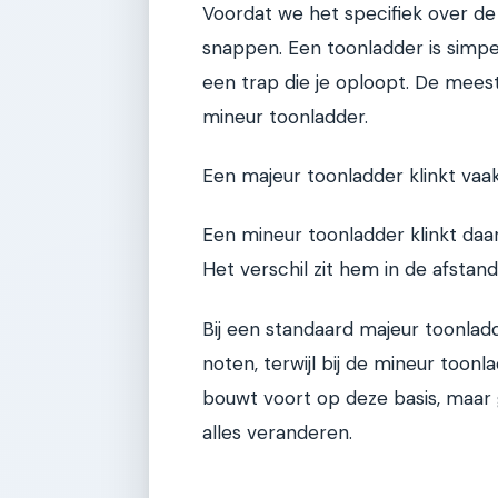
Voordat we het specifiek over d
snappen. Een toonladder is simpelw
een trap die je oploopt. De meest
mineur toonladder.
Een majeur toonladder klinkt vaak
Een mineur toonladder klinkt daa
Het verschil zit hem in de afstand
Bij een standaard majeur toonlad
noten, terwijl bij de mineur toonl
bouwt voort op deze basis, maar
alles veranderen.