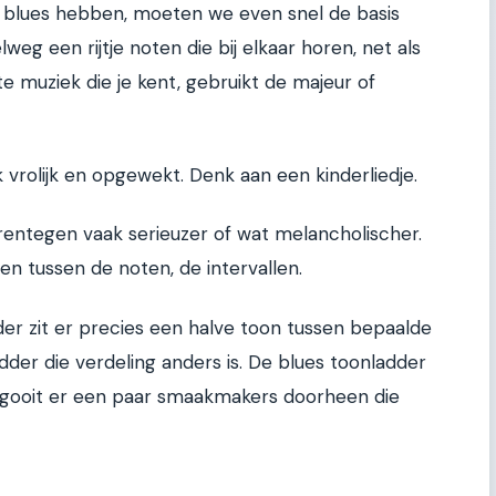
e blues hebben, moeten we even snel de basis
eg een rijtje noten die bij elkaar horen, net als
e muziek die je kent, gebruikt de majeur of
 vrolijk en opgewekt. Denk aan een kinderliedje.
rentegen vaak serieuzer of wat melancholischer.
en tussen de noten, de intervallen.
der zit er precies een halve toon tussen bepaalde
adder die verdeling anders is. De blues toonladder
 gooit er een paar smaakmakers doorheen die