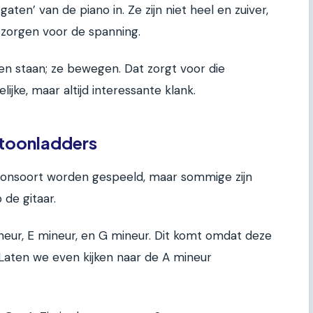
gaten’ van de piano in. Ze zijn niet heel en zuiver,
 zorgen voor de spanning.
ijven staan; ze bewegen. Dat zorgt voor die
ke, maar altijd interessante klank.
stoonladders
toonsoort worden gespeeld, maar sommige zijn
 de gitaar.
eur, E mineur, en G mineur. Dit komt omdat deze
. Laten we even kijken naar de A mineur