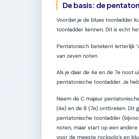
De basis: de pentato
Voordat je de blues toonladder k
toonladder kennen. Dit is echt he
Pentatonisch betekent letterlijk ‘
van zeven noten.
Als je daar de 4e en de 7e noot uit
pentatonische toonladder. Je heb
Neem de C majeur pentatonische t
(4e) en de B (7e) ontbreken. Dit 
pentatonische toonladder (bijvoo
noten, maar start op een andere p
voor de meeste rocksolo’s en blue