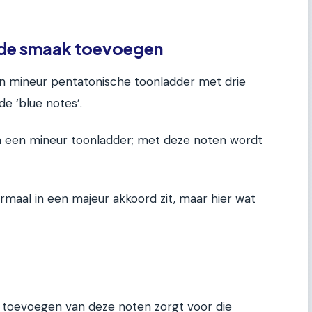
 de smaak toevoegen
een mineur pentatonische toonladder met drie
de ‘blue notes’.
 een mineur toonladder; met deze noten wordt
ormaal in een majeur akkoord zit, maar hier wat
t toevoegen van deze noten zorgt voor die