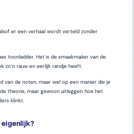
 alsof er een verhaal wordt verteld zonder
ues toonladder. Het is de smaakmaker van de
 zo’n rauw en eerlijk randje heeft.
reld van de noten, maar wel op een manier die je
lde theorie, maar gewoon uitleggen hoe het
rs klinkt.
 eigenlijk?