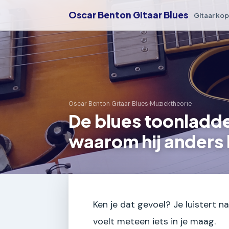
Oscar Benton Gitaar Blues
Gitaar ko
Oscar Benton Gitaar Blues
›
Muziektheorie
De blues toonladde
waarom hij anders 
Ken je dat gevoel? Je luistert na
voelt meteen iets in je maag.