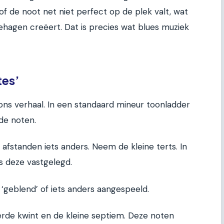
f de noot net niet perfect op de plek valt, wat
hagen creëert. Dat is precies wat blues muziek
tes’
 ons verhaal. In een standaard mineur toonladder
 de noten.
afstanden iets anders. Neem de kleine terts. In
s deze vastgelegd.
‘geblend’ of iets anders aangespeeld.
rde kwint en de kleine septiem. Deze noten