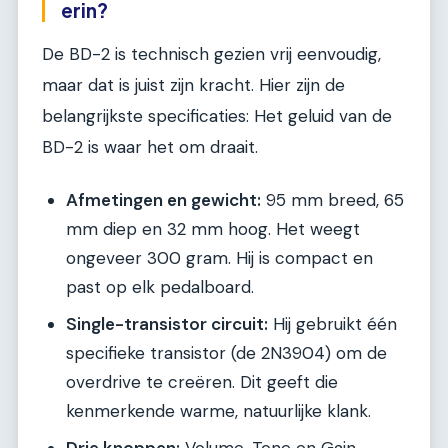
erin?
De BD-2 is technisch gezien vrij eenvoudig,
maar dat is juist zijn kracht. Hier zijn de
belangrijkste specificaties: Het geluid van de
BD-2 is waar het om draait.
Afmetingen en gewicht:
95 mm breed, 65
mm diep en 32 mm hoog. Het weegt
ongeveer 300 gram. Hij is compact en
past op elk pedalboard.
Single-transistor circuit:
Hij gebruikt één
specifieke transistor (de 2N3904) om de
overdrive te creëren. Dit geeft die
kenmerkende warme, natuurlijke klank.
Drie knoppen:
Volume, Tone en Gain.