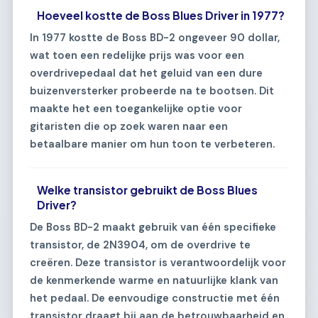
Hoeveel kostte de Boss Blues Driver in 1977?
In 1977 kostte de Boss BD-2 ongeveer 90 dollar,
wat toen een redelijke prijs was voor een
overdrivepedaal dat het geluid van een dure
buizenversterker probeerde na te bootsen. Dit
maakte het een toegankelijke optie voor
gitaristen die op zoek waren naar een
betaalbare manier om hun toon te verbeteren.
Welke transistor gebruikt de Boss Blues
Driver?
De Boss BD-2 maakt gebruik van één specifieke
transistor, de 2N3904, om de overdrive te
creëren. Deze transistor is verantwoordelijk voor
de kenmerkende warme en natuurlijke klank van
het pedaal. De eenvoudige constructie met één
transistor draagt bij aan de betrouwbaarheid en