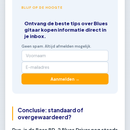
BLIJF OP DE HOOGTE
Ontvang de beste tips over Blues
gitaar kopen informatie direct in
je inbox.
Geen spam. Altijd afmelden mogelijk.
Aanmelden →
Conclusie: standaard of
overgewaardeerd?
Dus, is de Boss BD-2 Blues Driver nog steeds