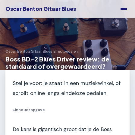
Oscar Benton Gitaar Blues
Oscar Benton Gitaar Blues
›
Effectpedalen
Boss BD-2 Blues Driver review: de
standaard of overgewaardeerd?
Stel je voor: je staat in een muziekwinkel, of
scrollt online langs eindeloze pedalen.
Inhoudsopgave
▶
De kans is gigantisch groot dat je de Boss