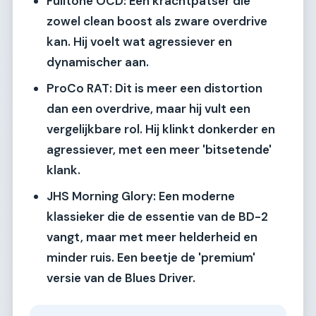
Fulltone OCD:
Een krachtpatser die
zowel clean boost als zware overdrive
kan. Hij voelt wat agressiever en
dynamischer aan.
ProCo RAT:
Dit is meer een distortion
dan een overdrive, maar hij vult een
vergelijkbare rol. Hij klinkt donkerder en
agressiever, met een meer 'bitsetende'
klank.
JHS Morning Glory:
Een moderne
klassieker die de essentie van de BD-2
vangt, maar met meer helderheid en
minder ruis. Een beetje de 'premium'
versie van de Blues Driver.