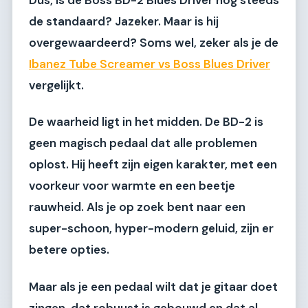
de standaard?
Jazeker.
Maar is hij
overgewaardeerd?
Soms wel, zeker als je de
Ibanez Tube Screamer vs Boss Blues Driver
vergelijkt.
De waarheid ligt in het midden. De BD-2 is
geen magisch pedaal dat alle problemen
oplost. Hij heeft zijn eigen karakter, met een
voorkeur voor warmte en een beetje
rauwheid. Als je op zoek bent naar een
super-schoon, hyper-modern geluid, zijn er
betere opties.
Maar als je een pedaal wilt dat je gitaar doet
zingen, dat robuust is gebouwd en dat al