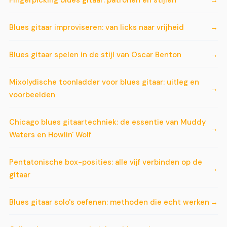
Fingerpicking blues gitaar: patronen en stijlen
Blues gitaar improviseren: van licks naar vrijheid
Blues gitaar spelen in de stijl van Oscar Benton
Mixolydische toonladder voor blues gitaar: uitleg en
voorbeelden
Chicago blues gitaartechniek: de essentie van Muddy
Waters en Howlin' Wolf
Pentatonische box-posities: alle vijf verbinden op de
gitaar
Blues gitaar solo's oefenen: methoden die echt werken