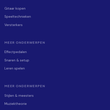
Gitaar kopen
Speeltechnieken
Versterkers
MEER ONDERWERPEN
Effectpedalen
Snaren & setup
Leren spelen
MEER ONDERWERPEN
Stijlen & meesters
Muziektheorie