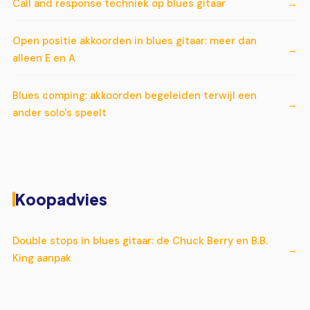
Call and response techniek op blues gitaar
Open positie akkoorden in blues gitaar: meer dan
alleen E en A
Blues comping: akkoorden begeleiden terwijl een
ander solo's speelt
Koopadvies
Double stops in blues gitaar: de Chuck Berry en B.B.
King aanpak