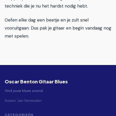
techniek die je nu het hardst nodig hebt.
Oefen elke dag een beetje en je zult snel
vooruitgaan. Dus pak je gitaar en begin vandaag nog
met spelen.
Oscar Benton Gitaar Blues
Vind jouw blues sound.
Auteur: Jan Vermeulen
CATEGORIEËN