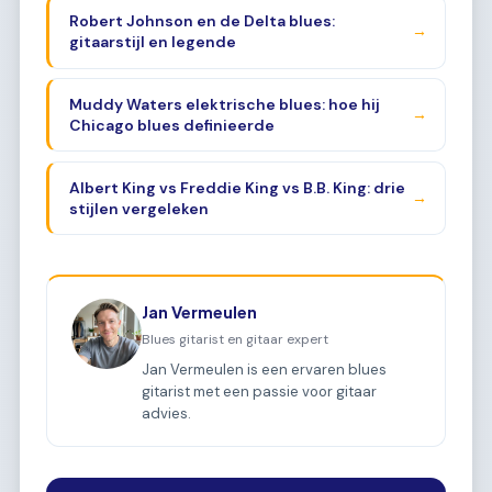
Robert Johnson en de Delta blues:
→
gitaarstijl en legende
Muddy Waters elektrische blues: hoe hij
→
Chicago blues definieerde
Albert King vs Freddie King vs B.B. King: drie
→
stijlen vergeleken
Jan Vermeulen
Blues gitarist en gitaar expert
Jan Vermeulen is een ervaren blues
gitarist met een passie voor gitaar
advies.