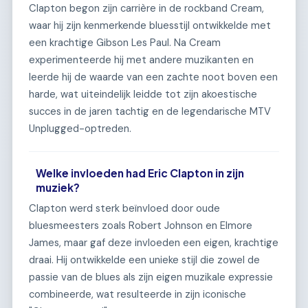
Clapton begon zijn carrière in de rockband Cream,
waar hij zijn kenmerkende bluesstijl ontwikkelde met
een krachtige Gibson Les Paul. Na Cream
experimenteerde hij met andere muzikanten en
leerde hij de waarde van een zachte noot boven een
harde, wat uiteindelijk leidde tot zijn akoestische
succes in de jaren tachtig en de legendarische MTV
Unplugged-optreden.
Welke invloeden had Eric Clapton in zijn
muziek?
Clapton werd sterk beïnvloed door oude
bluesmeesters zoals Robert Johnson en Elmore
James, maar gaf deze invloeden een eigen, krachtige
draai. Hij ontwikkelde een unieke stijl die zowel de
passie van de blues als zijn eigen muzikale expressie
combineerde, wat resulteerde in zijn iconische