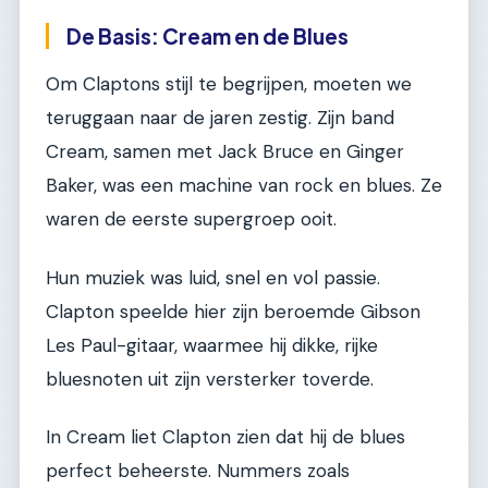
De Basis: Cream en de Blues
Om Claptons stijl te begrijpen, moeten we
teruggaan naar de jaren zestig. Zijn band
Cream, samen met Jack Bruce en Ginger
Baker, was een machine van rock en blues. Ze
waren de eerste supergroep ooit.
Hun muziek was luid, snel en vol passie.
Clapton speelde hier zijn beroemde Gibson
Les Paul-gitaar, waarmee hij dikke, rijke
bluesnoten uit zijn versterker toverde.
In Cream liet Clapton zien dat hij de blues
perfect beheerste. Nummers zoals