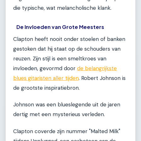
die typische, wat melancholische klank.
De Invloeden van Grote Meesters
Clapton heeft nooit onder stoelen of banken
gestoken dat hij staat op de schouders van
reuzen. Zijn stijl is een smeltkroes van
invloeden, gevormd door
de belangrijkste
blues gitaristen aller tijden
. Robert Johnson is
de grootste inspiratiebron.
Johnson was een blueslegende uit de jaren
dertig met een mysterieus verleden.
Clapton coverde zijn nummer "Malted Milk"
tijdens Unplugged, een eerbetoon aan de