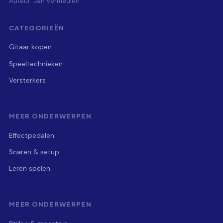
Auteur: Jan Vermeulen
CATEGORIEËN
Gitaar kopen
Speeltechnieken
Versterkers
MEER ONDERWERPEN
Effectpedalen
Snaren & setup
Leren spelen
MEER ONDERWERPEN