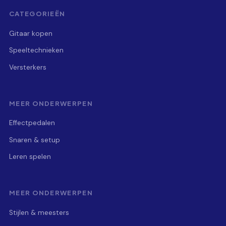
CATEGORIEËN
Gitaar kopen
Speeltechnieken
Versterkers
MEER ONDERWERPEN
Effectpedalen
Snaren & setup
Leren spelen
MEER ONDERWERPEN
Stijlen & meesters