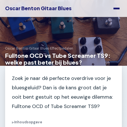
Oscar Benton Gitaar Blues
Oscar Benton Gitaar Blues
›
Effectpedalen
Fulltone OCD vs Tube Screamer TS9:
welke past beter bij blues?
Zoek je naar dé perfecte overdrive voor je
bluesgeluid? Dan is de kans groot dat je
ooit bent gestuit op het eeuwige dilemma:
Fulltone OCD of Tube Screamer TS9?
Inhoudsopgave
▶