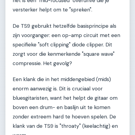
het is een "mid-focused" overdrive die je
versterker helpt om te "spreken".
De TS9 gebruikt hetzelfde basisprincipe als
zijn voorganger: een op-amp circuit met een
specifieke "soft clipping" diode clipper. Dit
zorgt voor die kenmerkende "square wave"
compressie. Het gevolg?
Een klank die in het middengebied (mids)
enorm aanwezig is. Dit is cruciaal voor
bluesgitaristen, want het helpt de gitaar om
boven een drum- en baslijn uit te komen
zonder extreem hard te hoeven spelen. De
klank van de TS9 is "throaty" (keelachtig) en