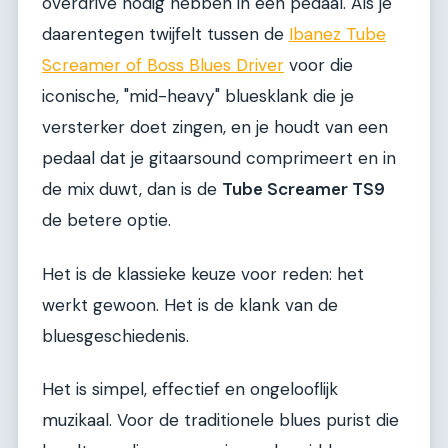
overdrive nodig hebben in één pedaal. Als je
daarentegen twijfelt tussen de
Ibanez Tube
Screamer of Boss Blues Driver
voor die
iconische, "mid-heavy" bluesklank die je
versterker doet zingen, en je houdt van een
pedaal dat je gitaarsound comprimeert en in
de mix duwt, dan is de
Tube Screamer TS9
de betere optie.
Het is de klassieke keuze voor reden: het
werkt gewoon. Het is de klank van de
bluesgeschiedenis.
Het is simpel, effectief en ongelooflijk
muzikaal. Voor de traditionele blues purist die