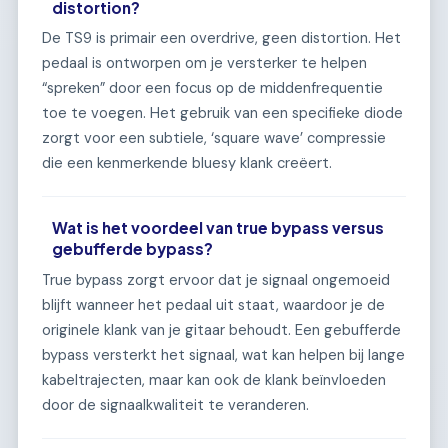
distortion?
De TS9 is primair een overdrive, geen distortion. Het
pedaal is ontworpen om je versterker te helpen
“spreken” door een focus op de middenfrequentie
toe te voegen. Het gebruik van een specifieke diode
zorgt voor een subtiele, ‘square wave’ compressie
die een kenmerkende bluesy klank creëert.
Wat is het voordeel van true bypass versus
gebufferde bypass?
True bypass zorgt ervoor dat je signaal ongemoeid
blijft wanneer het pedaal uit staat, waardoor je de
originele klank van je gitaar behoudt. Een gebufferde
bypass versterkt het signaal, wat kan helpen bij lange
kabeltrajecten, maar kan ook de klank beïnvloeden
door de signaalkwaliteit te veranderen.