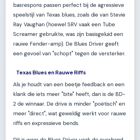
basrespons passen perfect bij de agressieve
speelstijl van Texas blues, zoals die van Stevie
Ray Vaughan (hoewel SRV vaak een Tube
Screamer gebruikte, was zijn basisgeluid een
rauwe Fender-amp). De Blues Driver geeft
een gevoel van "schopt" tegen de versterker.
Texas Blues en Rauwe Riffs
Als je houdt van een beetje feedback en een
klank die iets meer "bite" heeft, dan is de BD-
2 de winnaar. De drive is minder "poëtisch" en
meer "direct", wat geweldig werkt voor rauwe
riffs en expressieve bends.
Dit is waar de Blues Driver vaak de overhand