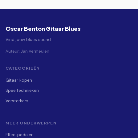
Oscar Benton Gitaar Blues
Vind jouw blues sound.
Auteur: Jan Vermeulen
CATEGORIEËN
Gitaar kopen
Speeltechnieken
Versterkers
MEER ONDERWERPEN
Effectpedalen