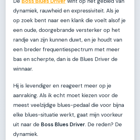
De
Boss Blues Driver
wint op het gebied van
dynamiek, rauwheid en expressiviteit. Als je
op zoek bent naar een klank die voelt alsof je
een oude, doorgebrande versterker op het
randje van zijn kunnen duwt, en je houdt van
een breder frequentiespectrum met meer
bas en scherpte, dan is de Blues Driver de
winnaar.
Hij is levendiger en reageert meer op je
aanraking. Als ik echt moet kiezen voor de
meest veelzijdige blues-pedaal die voor bijna
elke blues-situatie werkt, gaat mijn voorkeur
uit naar de
Boss Blues Driver
. De reden? De
dynamiek.