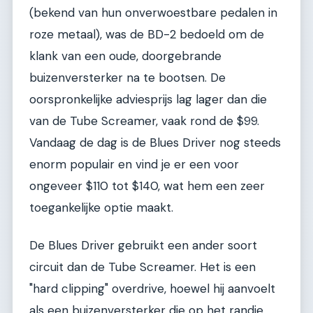
(bekend van hun onverwoestbare pedalen in
roze metaal), was de BD-2 bedoeld om de
klank van een oude, doorgebrande
buizenversterker na te bootsen. De
oorspronkelijke adviesprijs lag lager dan die
van de Tube Screamer, vaak rond de $99.
Vandaag de dag is de Blues Driver nog steeds
enorm populair en vind je er een voor
ongeveer $110 tot $140, wat hem een zeer
toegankelijke optie maakt.
De Blues Driver gebruikt een ander soort
circuit dan de Tube Screamer. Het is een
"hard clipping" overdrive, hoewel hij aanvoelt
als een buizenversterker die op het randje