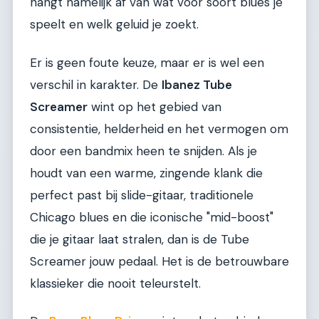
hangt namelijk af van wat voor soort blues je
speelt en welk geluid je zoekt.
Er is geen foute keuze, maar er is wel een
verschil in karakter. De
Ibanez Tube
Screamer
wint op het gebied van
consistentie, helderheid en het vermogen om
door een bandmix heen te snijden. Als je
houdt van een warme, zingende klank die
perfect past bij slide-gitaar, traditionele
Chicago blues en die iconische "mid-boost"
die je gitaar laat stralen, dan is de Tube
Screamer jouw pedaal. Het is de betrouwbare
klassieker die nooit teleurstelt.