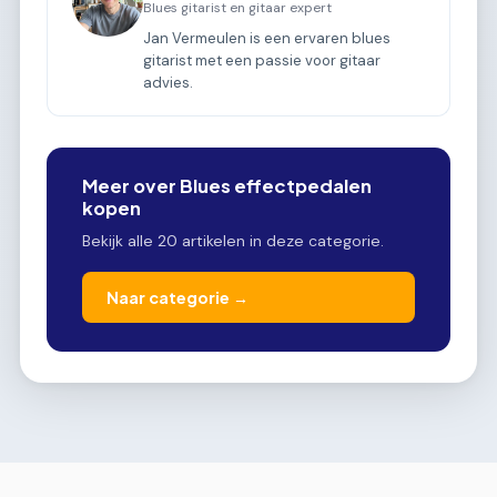
Blues gitarist en gitaar expert
Jan Vermeulen is een ervaren blues
gitarist met een passie voor gitaar
advies.
Meer over Blues effectpedalen
kopen
Bekijk alle 20 artikelen in deze categorie.
Naar categorie →