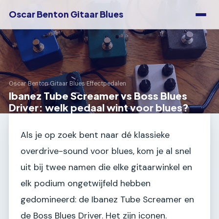
Oscar Benton Gitaar Blues
Oscar Benton Gitaar Blues
›
Effectpedalen
Ibanez Tube Screamer vs Boss Blues
Driver: welk pedaal wint voor blues?
Als je op zoek bent naar dé klassieke
overdrive-sound voor blues, kom je al snel
uit bij twee namen die elke gitaarwinkel en
elk podium ongetwijfeld hebben
gedomineerd: de Ibanez Tube Screamer en
de Boss Blues Driver. Het zijn iconen.