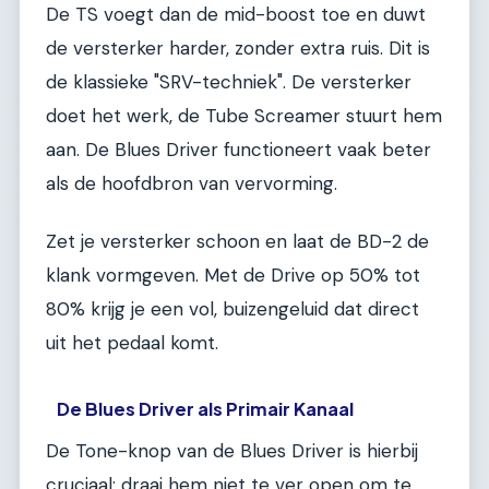
De TS voegt dan de mid-boost toe en duwt
de versterker harder, zonder extra ruis. Dit is
de klassieke "SRV-techniek". De versterker
doet het werk, de Tube Screamer stuurt hem
aan. De Blues Driver functioneert vaak beter
als de hoofdbron van vervorming.
Zet je versterker schoon en laat de BD-2 de
klank vormgeven. Met de Drive op 50% tot
80% krijg je een vol, buizengeluid dat direct
uit het pedaal komt.
De Blues Driver als Primair Kanaal
De Tone-knop van de Blues Driver is hierbij
cruciaal; draai hem niet te ver open om te