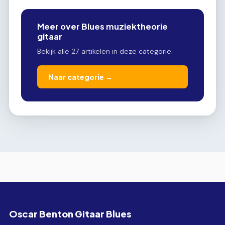
Meer over Blues muziektheorie
gitaar
Bekijk alle 27 artikelen in deze categorie.
Naar categorie →
Oscar Benton Gitaar Blues