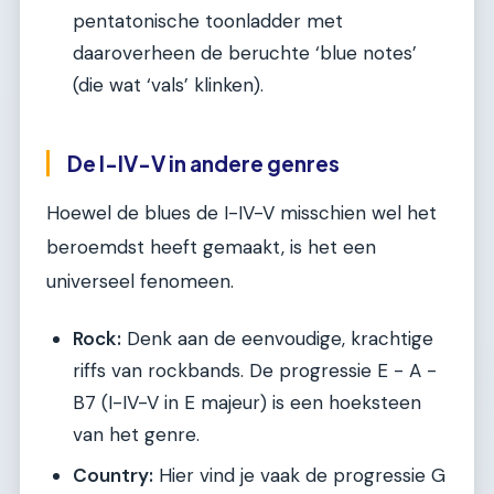
pentatonische toonladder met
daaroverheen de beruchte ‘blue notes’
(die wat ‘vals’ klinken).
De I-IV-V in andere genres
Hoewel de blues de I-IV-V misschien wel het
beroemdst heeft gemaakt, is het een
universeel fenomeen.
Rock:
Denk aan de eenvoudige, krachtige
riffs van rockbands. De progressie E - A -
B7 (I-IV-V in E majeur) is een hoeksteen
van het genre.
Country:
Hier vind je vaak de progressie G