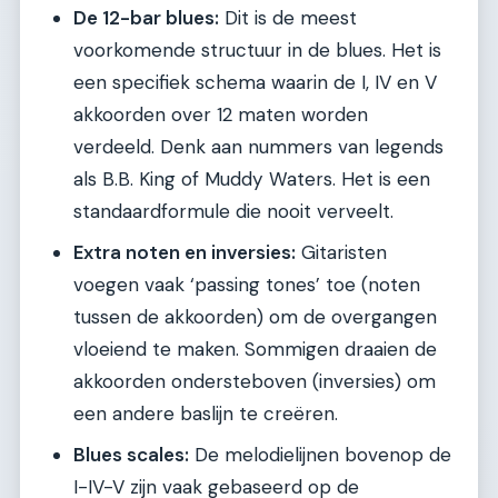
De 12-bar blues:
Dit is de meest
voorkomende structuur in de blues. Het is
een specifiek schema waarin de I, IV en V
akkoorden over 12 maten worden
verdeeld. Denk aan nummers van legends
als B.B. King of Muddy Waters. Het is een
standaardformule die nooit verveelt.
Extra noten en inversies:
Gitaristen
voegen vaak ‘passing tones’ toe (noten
tussen de akkoorden) om de overgangen
vloeiend te maken. Sommigen draaien de
akkoorden ondersteboven (inversies) om
een andere baslijn te creëren.
Blues scales:
De melodielijnen bovenop de
I-IV-V zijn vaak gebaseerd op de