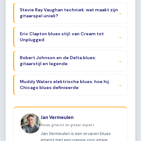
Stevie Ray Vaughan techniek: wat maakt zijn
→
gitaarspel uniek?
Eric Clapton blues stijl: van Cream tot
→
Unplugged
Robert Johnson en de Delta blues:
→
gitaarstijl en legende
Muddy Waters elektrische blues: hoe hij
→
Chicago blues definieerde
Jan Vermeulen
Blues gitarist en gitaar expert
Jan Vermeulen is een ervaren blues
gitarist met een passie voor gitaar