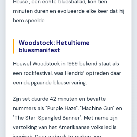
House", een echte bluesballad, kon tien
minuten duren en evolueerde elke keer dat hij
hem speelde.
Woodstock: Het ultieme
bluesmanifest
Hoewel Woodstock in 1969 bekend staat als
een rockfestival, was Hendrix’ optreden daar
een diepgaande blueservaring.
Zijn set duurde 42 minuten en bevatte
nummers als "Purple Haze", "Machine Gun" en
"The Star-Spangled Banner". Met name zijn
vertolking van het Amerikaanse volkslied is
iconisch. Door gebruik te maken van