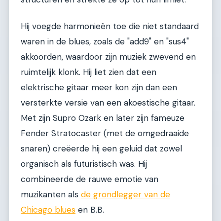
Hij voegde harmonieën toe die niet standaard
waren in de blues, zoals de "add9" en "sus4"
akkoorden, waardoor zijn muziek zwevend en
ruimtelijk klonk. Hij liet zien dat een
elektrische gitaar meer kon zijn dan een
versterkte versie van een akoestische gitaar.
Met zijn Supro Ozark en later zijn fameuze
Fender Stratocaster (met de omgedraaide
snaren) creëerde hij een geluid dat zowel
organisch als futuristisch was. Hij
combineerde de rauwe emotie van
muzikanten als
de grondlegger van de
Chicago blues
en B.B.