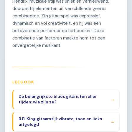
Hendrix' muzikale stijl was uniek en vernieuwend,
doordat hij elementen uit verschillende genres
combineerde. Zijn gitaarspel was expressief,
dynamisch en vol creativiteit, en hij was een
betoverende performer op het podium. Deze
combinatie van factoren maakte hem tot een
onvergetelijke muzikant.
LEES OOK
De belangrijkste blues gitaristen aller
→
tijden: wie zijn ze?
B.B. King gitaarstijl: vibrato, toon en licks
→
uitgelegd