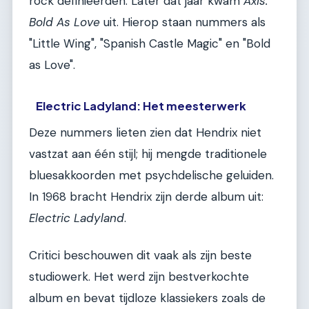
rock definieerden. Later dat jaar kwam
Axis:
Bold As Love
uit. Hierop staan nummers als
"Little Wing", "Spanish Castle Magic" en "Bold
as Love".
Electric Ladyland: Het meesterwerk
Deze nummers lieten zien dat Hendrix niet
vastzat aan één stijl; hij mengde traditionele
bluesakkoorden met psychdelische geluiden.
In 1968 bracht Hendrix zijn derde album uit:
Electric Ladyland
.
Critici beschouwen dit vaak als zijn beste
studiowerk. Het werd zijn bestverkochte
album en bevat tijdloze klassiekers zoals de