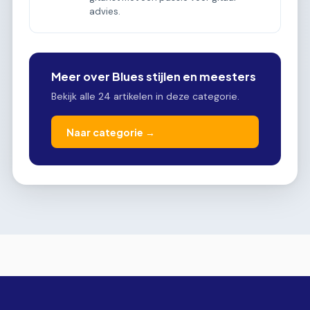
advies.
Meer over Blues stijlen en meesters
Bekijk alle 24 artikelen in deze categorie.
Naar categorie →