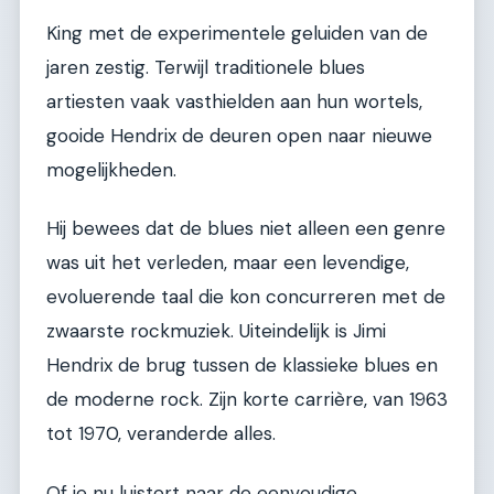
King met de experimentele geluiden van de
jaren zestig. Terwijl traditionele blues
artiesten vaak vasthielden aan hun wortels,
gooide Hendrix de deuren open naar nieuwe
mogelijkheden.
Hij bewees dat de blues niet alleen een genre
was uit het verleden, maar een levendige,
evoluerende taal die kon concurreren met de
zwaarste rockmuziek. Uiteindelijk is Jimi
Hendrix de brug tussen de klassieke blues en
de moderne rock. Zijn korte carrière, van 1963
tot 1970, veranderde alles.
Of je nu luistert naar de eenvoudige