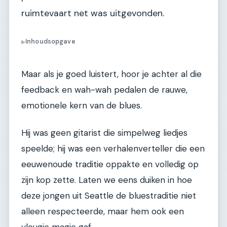
ruimtevaart net was uitgevonden.
Inhoudsopgave
▶
Maar als je goed luistert, hoor je achter al die
feedback en wah-wah pedalen de rauwe,
emotionele kern van de blues.
Hij was geen gitarist die simpelweg liedjes
speelde; hij was een verhalenverteller die een
eeuwenoude traditie oppakte en volledig op
zijn kop zette. Laten we eens duiken in hoe
deze jongen uit Seattle de bluestraditie niet
alleen respecteerde, maar hem ook een
vleugje magie gaf.