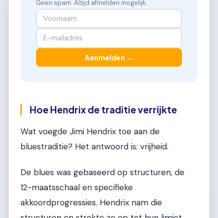
Geen spam. Altijd afmelden mogelijk.
Aanmelden →
Hoe Hendrix de traditie verrijkte
Wat voegde Jimi Hendrix toe aan de
bluestraditie? Het antwoord is: vrijheid.
De blues was gebaseerd op structuren, de
12-maatsschaal en specifieke
akkoordprogressies. Hendrix nam die
structuren en strekte ze op tot hun limiet.