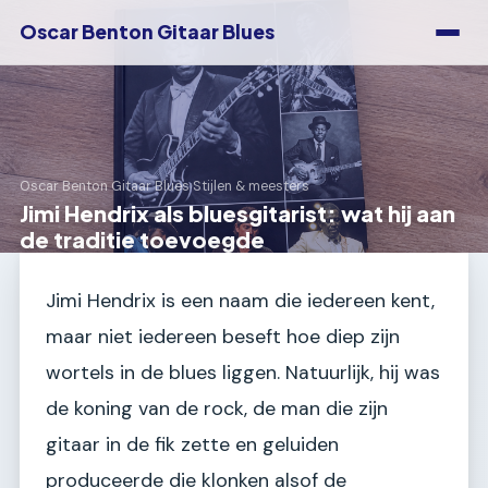
Oscar Benton Gitaar Blues
Oscar Benton Gitaar Blues
›
Stijlen & meesters
Jimi Hendrix als bluesgitarist: wat hij aan
de traditie toevoegde
Jimi Hendrix is een naam die iedereen kent,
maar niet iedereen beseft hoe diep zijn
wortels in de blues liggen. Natuurlijk, hij was
de koning van de rock, de man die zijn
gitaar in de fik zette en geluiden
produceerde die klonken alsof de