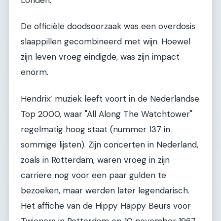
De officiële doodsoorzaak was een overdosis
slaappillen gecombineerd met wijn. Hoewel
zijn leven vroeg eindigde, was zijn impact
enorm.
Hendrix’ muziek leeft voort in de Nederlandse
Top 2000, waar "All Along The Watchtower"
regelmatig hoog staat (nummer 137 in
sommige lijsten). Zijn concerten in Nederland,
zoals in Rotterdam, waren vroeg in zijn
carriere nog voor een paar gulden te
bezoeken, maar werden later legendarisch.
Het affiche van de Hippy Happy Beurs voor
Twieners in Rotterdam op 10 november 1967