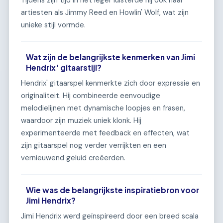
Tijdens zijn tijd in het leger luisterde hij ook naar
artiesten als Jimmy Reed en Howlin' Wolf, wat zijn
unieke stijl vormde.
Wat zijn de belangrijkste kenmerken van Jimi
Hendrix' gitaarstijl?
Hendrix' gitaarspel kenmerkte zich door expressie en
originaliteit. Hij combineerde eenvoudige
melodielijnen met dynamische loopjes en frasen,
waardoor zijn muziek uniek klonk. Hij
experimenteerde met feedback en effecten, wat
zijn gitaarspel nog verder verrijkten en een
vernieuwend geluid creëerden.
Wie was de belangrijkste inspiratiebron voor
Jimi Hendrix?
Jimi Hendrix werd geïnspireerd door een breed scala