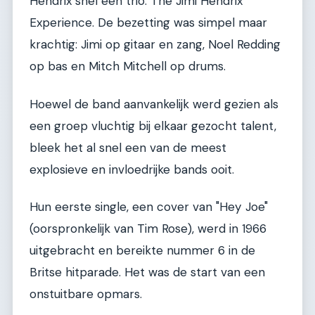
Hendrix snel een trio: The Jimi Hendrix
Experience. De bezetting was simpel maar
krachtig: Jimi op gitaar en zang, Noel Redding
op bas en Mitch Mitchell op drums.
Hoewel de band aanvankelijk werd gezien als
een groep vluchtig bij elkaar gezocht talent,
bleek het al snel een van de meest
explosieve en invloedrijke bands ooit.
Hun eerste single, een cover van "Hey Joe"
(oorspronkelijk van Tim Rose), werd in 1966
uitgebracht en bereikte nummer 6 in de
Britse hitparade. Het was de start van een
onstuitbare opmars.