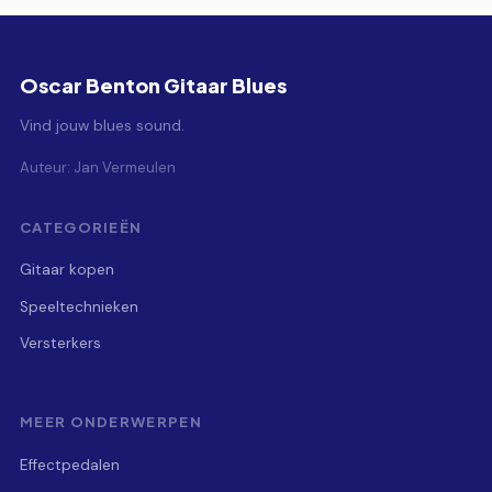
Oscar Benton Gitaar Blues
Vind jouw blues sound.
Auteur: Jan Vermeulen
CATEGORIEËN
Gitaar kopen
Speeltechnieken
Versterkers
MEER ONDERWERPEN
Effectpedalen