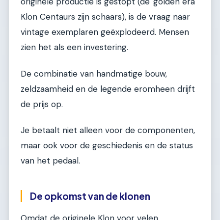
originele productie is gestopt (de 'golden era'
Klon Centaurs zijn schaars), is de vraag naar
vintage exemplaren geëxplodeerd. Mensen
zien het als een investering.
De combinatie van handmatige bouw,
zeldzaamheid en de legende eromheen drijft
de prijs op.
Je betaalt niet alleen voor de componenten,
maar ook voor de geschiedenis en de status
van het pedaal.
De opkomst van de klonen
Omdat de originele Klon voor velen