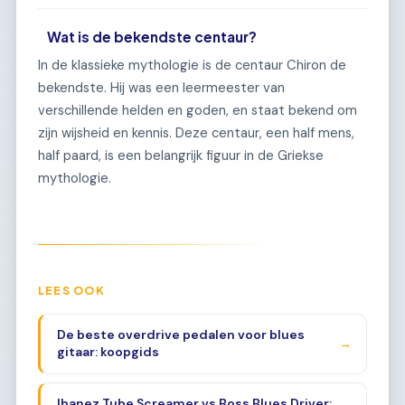
Wat is de bekendste centaur?
In de klassieke mythologie is de centaur Chiron de
bekendste. Hij was een leermeester van
verschillende helden en goden, en staat bekend om
zijn wijsheid en kennis. Deze centaur, een half mens,
half paard, is een belangrijk figuur in de Griekse
mythologie.
LEES OOK
De beste overdrive pedalen voor blues
→
gitaar: koopgids
Ibanez Tube Screamer vs Boss Blues Driver: