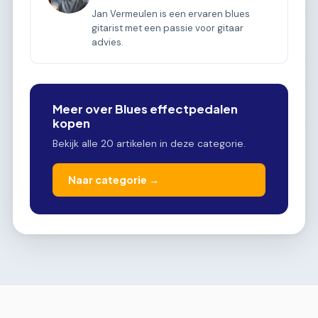
Jan Vermeulen is een ervaren blues
gitarist met een passie voor gitaar
advies.
Meer over Blues effectpedalen
kopen
Bekijk alle 20 artikelen in deze categorie.
Naar categorie →