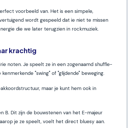
perfect voorbeeld van. Het is een simpele,
vertuigend wordt gespeeld dat ie niet te missen
energie die we later terugzien in rockmuziek.
aar krachtig
 drie noten. Je speelt ze in een zogenaamd shuffle-
ie kenmerkende "swing" of "glijdende" beweging.
-akkoordstructuur, maar je kunt hem ook in
 en B. Dit zijn de bouwstenen van het E-majeur
arop je ze speelt, voelt het direct bluesy aan.