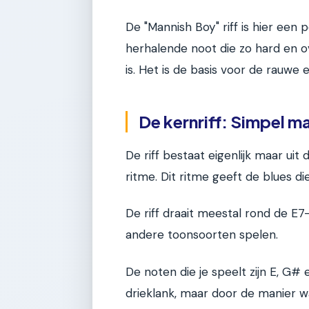
De "Mannish Boy" riff is hier een 
herhalende noot die zo hard en o
is. Het is de basis voor de rauwe 
De kernriff: Simpel m
De riff bestaat eigenlijk maar uit
ritme. Dit ritme geeft de blues d
De riff draait meestal rond de E7
andere toonsoorten spelen.
De noten die je speelt zijn E, G#
drieklank, maar door de manier wa