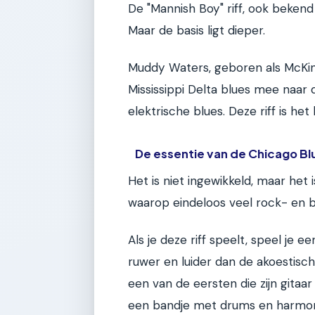
De "Mannish Boy" riff, ook bekend 
Maar de basis ligt dieper.
Muddy Waters, geboren als McKin
Mississippi Delta blues mee naar
elektrische blues. Deze riff is het
De essentie van de Chicago Bl
Het is niet ingewikkeld, maar het i
waarop eindeloos veel rock- en 
Als je deze riff speelt, speel je 
ruwer en luider dan de akoestisc
een van de eersten die zijn gita
een bandje met drums en harmoni