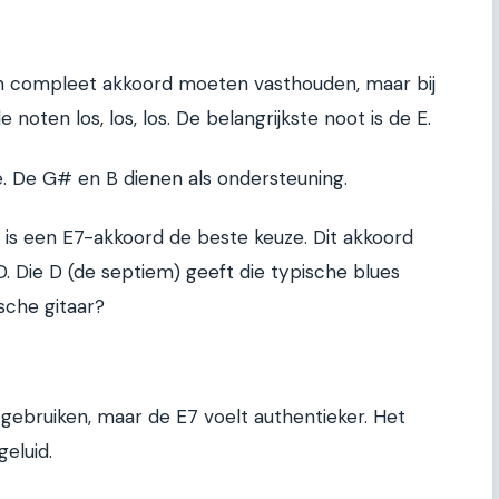
n compleet akkoord moeten vasthouden, maar bij
e noten los, los, los. De belangrijkste noot is de E.
e. De G# en B dienen als ondersteuning.
t, is een E7-akkoord de beste keuze. Dit akkoord
D. Die D (de septiem) geeft die typische blues
sche gitaar?
gebruiken, maar de E7 voelt authentieker. Het
geluid.