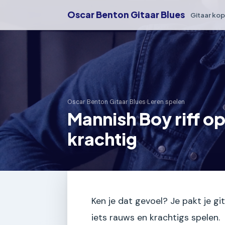
Oscar Benton Gitaar Blues
Gitaar ko
Oscar Benton Gitaar Blues
›
Leren spelen
Mannish Boy riff o
krachtig
Ken je dat gevoel? Je pakt je gi
iets rauws en krachtigs spelen.