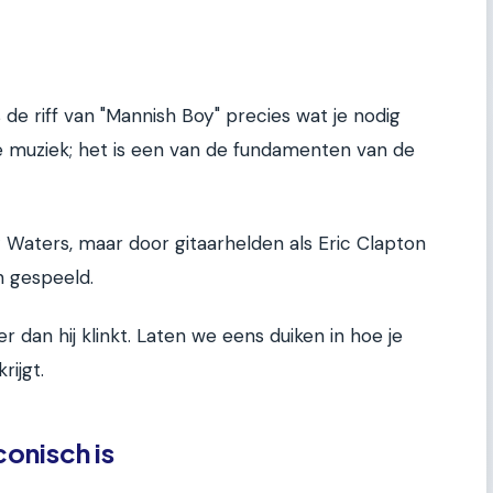
 de riff van "Mannish Boy" precies wat je nodig
je muziek; het is een van de fundamenten van de
aters, maar door gitaarhelden als Eric Clapton
n gespeeld.
er dan hij klinkt. Laten we eens duiken in hoe je
rijgt.
conisch is