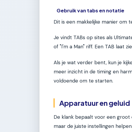
Gebruik van tabs en notatie
Dit is een makkelijke manier om t
Je vindt TABs op sites als Ultima
of "I'm a Man" riff. Een TAB laat 
Als je wat verder bent, kun je kij
meer inzicht in de timing en har
voldoende om te starten.
Apparatuur en geluid
De klank bepaalt voor een groot d
maar de juiste instellingen helpen