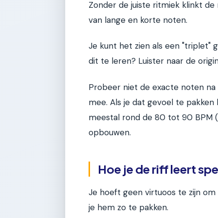
Zonder de juiste ritmiek klinkt de r
van lange en korte noten.
Je kunt het zien als een "triplet
dit te leren? Luister naar de or
Probeer niet de exacte noten na 
mee. Als je dat gevoel te pakken h
meestal rond de 80 tot 90 BPM (
opbouwen.
Hoe je de riff leert sp
Je hoeft geen virtuoos te zijn om
je hem zo te pakken.