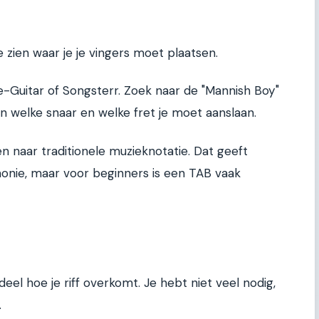
e zien waar je je vingers moet plaatsen.
te-Guitar of Songsterr. Zoek naar de "Mannish Boy"
zien welke snaar en welke fret je moet aanslaan.
ken naar traditionele muzieknotatie. Dat geeft
monie, maar voor beginners is een TAB vaak
eel hoe je riff overkomt. Je hebt niet veel nodig,
.