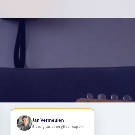
Jan Vermeulen
Blues gitarist en gitaar expert