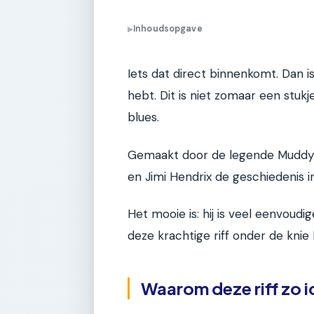
Inhoudsopgave
▶
Iets dat direct binnenkomt. Dan is
hebt. Dit is niet zomaar een stuk
blues.
Gemaakt door de legende Muddy W
en Jimi Hendrix de geschiedenis i
Het mooie is: hij is veel eenvoudig
deze krachtige riff onder de knie k
Waarom deze riff zo i