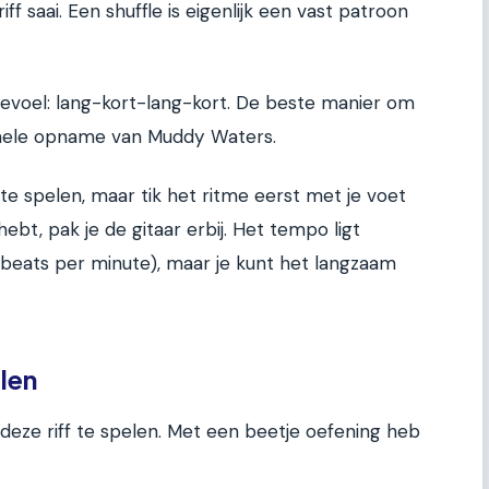
iff saai. Een shuffle is eigenlijk een vast patroon
" gevoel: lang-kort-lang-kort. De beste manier om
iginele opname van Muddy Waters.
te spelen, maar tik het ritme eerst met je voet
ebt, pak je de gitaar erbij. Het tempo ligt
beats per minute), maar je kunt het langzaam
elen
 deze riff te spelen. Met een beetje oefening heb