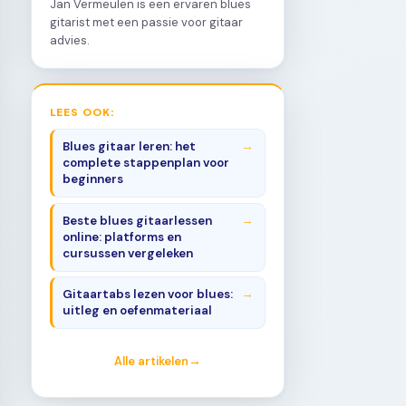
Jan Vermeulen is een ervaren blues
gitarist met een passie voor gitaar
advies.
LEES OOK:
Blues gitaar leren: het
complete stappenplan voor
beginners
Beste blues gitaarlessen
online: platforms en
cursussen vergeleken
Gitaartabs lezen voor blues:
uitleg en oefenmateriaal
Alle artikelen