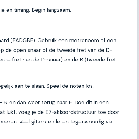
ie en timing. Begin langzaam.
daard (EADGBE). Gebruik een metronoom of een
op de open snaar of de tweede fret van de D-
ierde fret van de D-snaar) en de B (tweede fret
egelijk aan te slaan. Speel de noten los.
- B, en dan weer terug naar E. Doe dit in een
at lukt, voeg je de E7-akkoordstructuur toe door
neren. Veel gitaristen leren tegenwoordig via