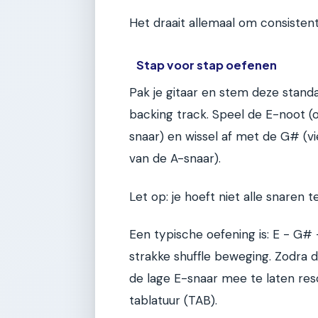
Het draait allemaal om consistent
Stap voor stap oefenen
Pak je gitaar en stem deze stan
backing track. Speel de E-noot (
snaar) en wissel af met de G# (v
van de A-snaar).
Let op: je hoeft niet alle snaren t
Een typische oefening is: E - G# 
strakke shuffle beweging. Zodra d
de lage E-snaar mee te laten reso
tablatuur (TAB).