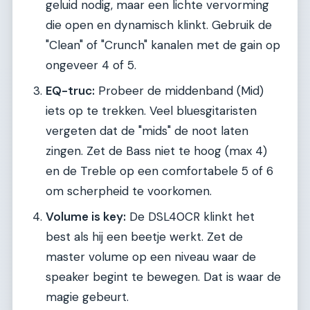
geluid nodig, maar een lichte vervorming
die open en dynamisch klinkt. Gebruik de
"Clean" of "Crunch" kanalen met de gain op
ongeveer 4 of 5.
EQ-truc:
Probeer de middenband (Mid)
iets op te trekken. Veel bluesgitaristen
vergeten dat de "mids" de noot laten
zingen. Zet de Bass niet te hoog (max 4)
en de Treble op een comfortabele 5 of 6
om scherpheid te voorkomen.
Volume is key:
De DSL40CR klinkt het
best als hij een beetje werkt. Zet de
master volume op een niveau waar de
speaker begint te bewegen. Dat is waar de
magie gebeurt.