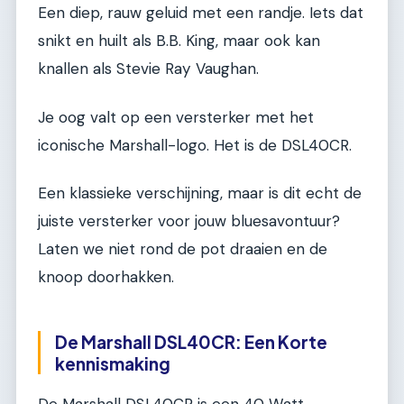
Een diep, rauw geluid met een randje. Iets dat
snikt en huilt als B.B. King, maar ook kan
knallen als Stevie Ray Vaughan.
Je oog valt op een versterker met het
iconische Marshall-logo. Het is de DSL40CR.
Een klassieke verschijning, maar is dit echt de
juiste versterker voor jouw bluesavontuur?
Laten we niet rond de pot draaien en de
knoop doorhakken.
De Marshall DSL40CR: Een Korte
kennismaking
De Marshall DSL40CR is een 40 Watt