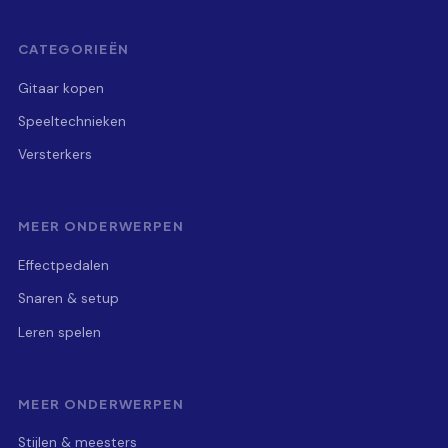
CATEGORIEËN
Gitaar kopen
Speeltechnieken
Versterkers
MEER ONDERWERPEN
Effectpedalen
Snaren & setup
Leren spelen
MEER ONDERWERPEN
Stijlen & meesters