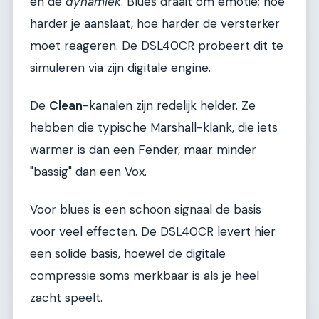
en de
dynamiek
. Blues draait om emotie; hoe
harder je aanslaat, hoe harder de versterker
moet reageren. De DSL40CR probeert dit te
simuleren via zijn digitale engine.
De
Clean
-kanalen zijn redelijk helder. Ze
hebben die typische Marshall-klank, die iets
warmer is dan een Fender, maar minder
"bassig" dan een Vox.
Voor blues is een schoon signaal de basis
voor veel effecten. De DSL40CR levert hier
een solide basis, hoewel de digitale
compressie soms merkbaar is als je heel
zacht speelt.