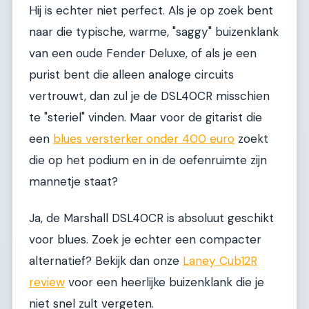
Hij is echter niet perfect. Als je op zoek bent
naar die typische, warme, "saggy" buizenklank
van een oude Fender Deluxe, of als je een
purist bent die alleen analoge circuits
vertrouwt, dan zul je de DSL40CR misschien
te "steriel" vinden. Maar voor de gitarist die
een
blues versterker onder 400 euro
zoekt
die op het podium en in de oefenruimte zijn
mannetje staat?
Ja, de Marshall DSL40CR is absoluut geschikt
voor blues. Zoek je echter een compacter
alternatief? Bekijk dan onze
Laney Cub12R
review
voor een heerlijke buizenklank die je
niet snel zult vergeten.