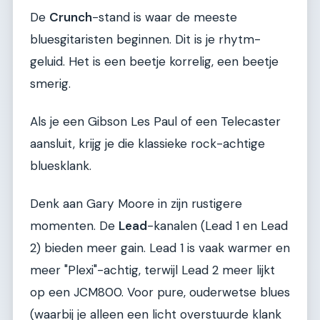
De
Crunch
-stand is waar de meeste
bluesgitaristen beginnen. Dit is je rhytm-
geluid. Het is een beetje korrelig, een beetje
smerig.
Als je een Gibson Les Paul of een Telecaster
aansluit, krijg je die klassieke rock-achtige
bluesklank.
Denk aan Gary Moore in zijn rustigere
momenten. De
Lead
-kanalen (Lead 1 en Lead
2) bieden meer gain. Lead 1 is vaak warmer en
meer "Plexi"-achtig, terwijl Lead 2 meer lijkt
op een JCM800. Voor pure, ouderwetse blues
(waarbij je alleen een licht overstuurde klank