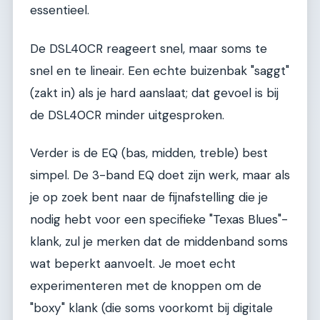
essentieel.
De DSL40CR reageert snel, maar soms te
snel en te lineair. Een echte buizenbak "saggt"
(zakt in) als je hard aanslaat; dat gevoel is bij
de DSL40CR minder uitgesproken.
Verder is de EQ (bas, midden, treble) best
simpel. De 3-band EQ doet zijn werk, maar als
je op zoek bent naar de fijnafstelling die je
nodig hebt voor een specifieke "Texas Blues"-
klank, zul je merken dat de middenband soms
wat beperkt aanvoelt. Je moet echt
experimenteren met de knoppen om de
"boxy" klank (die soms voorkomt bij digitale