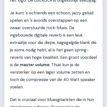
het logo. De DSL40CR is ongelooflijk veelzijdig.
Je kunt 's ochtends een schoon, jazzy geluid
spelen en 's avonds overstappen op een
zwaar overstuurde rock-blues. De
ingebouwde digitale reverb is een leuk
extraatje voor die diepe, nagegalgde klank die
je soms nodig hebt, al is het geen spring-
reverb van hoge kwaliteit. Een groot voordeel
is de
master volume
. Thuis kun je de
versterker op een lager volume zetten en
toch de compressie van de 40 Watt speaker
voelen.
Dat is cruciaal voor bluesgitaristen die in hun