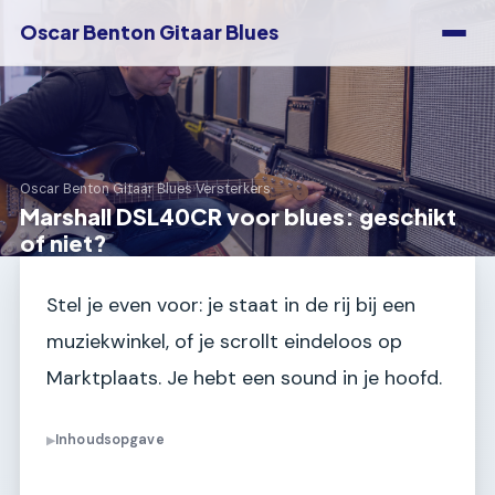
Oscar Benton Gitaar Blues
Oscar Benton Gitaar Blues
›
Versterkers
Marshall DSL40CR voor blues: geschikt
of niet?
Stel je even voor: je staat in de rij bij een
muziekwinkel, of je scrollt eindeloos op
Marktplaats. Je hebt een sound in je hoofd.
Inhoudsopgave
▶