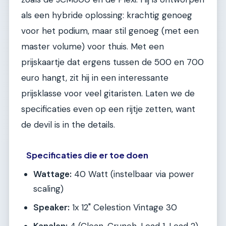
als een hybride oplossing: krachtig genoeg
voor het podium, maar stil genoeg (met een
master volume) voor thuis. Met een
prijskaartje dat ergens tussen de 500 en 700
euro hangt, zit hij in een interessante
prijsklasse voor veel gitaristen. Laten we de
specificaties even op een rijtje zetten, want
de devil is in the details.
Specificaties die er toe doen
Wattage:
40 Watt (instelbaar via power
scaling)
Speaker:
1x 12" Celestion Vintage 30
Kanalen:
4 (Clean, Crunch, Lead 1, Lead 2)