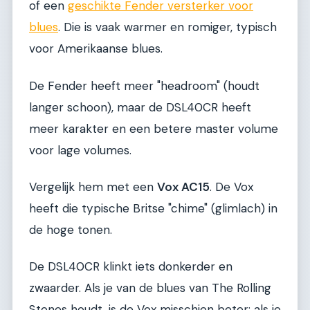
of een
geschikte Fender versterker voor
blues
. Die is vaak warmer en romiger, typisch
voor Amerikaanse blues.
De Fender heeft meer "headroom" (houdt
langer schoon), maar de DSL40CR heeft
meer karakter en een betere master volume
voor lage volumes.
Vergelijk hem met een
Vox AC15
. De Vox
heeft die typische Britse "chime" (glimlach) in
de hoge tonen.
De DSL40CR klinkt iets donkerder en
zwaarder. Als je van de blues van The Rolling
Stones houdt, is de Vox misschien beter; als je