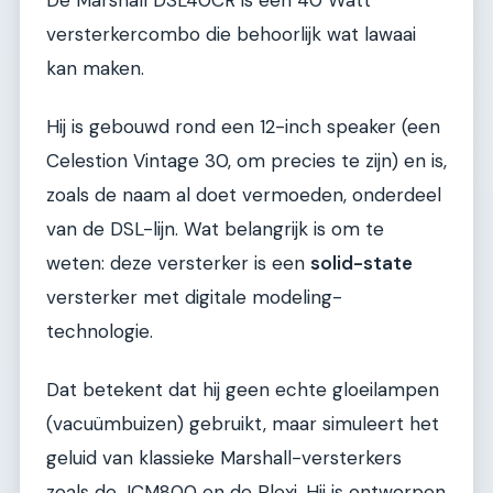
versterkercombo die behoorlijk wat lawaai
kan maken.
Hij is gebouwd rond een 12-inch speaker (een
Celestion Vintage 30, om precies te zijn) en is,
zoals de naam al doet vermoeden, onderdeel
van de DSL-lijn. Wat belangrijk is om te
weten: deze versterker is een
solid-state
versterker met digitale modeling-
technologie.
Dat betekent dat hij geen echte gloeilampen
(vacuümbuizen) gebruikt, maar simuleert het
geluid van klassieke Marshall-versterkers
zoals de JCM800 en de Plexi. Hij is ontworpen