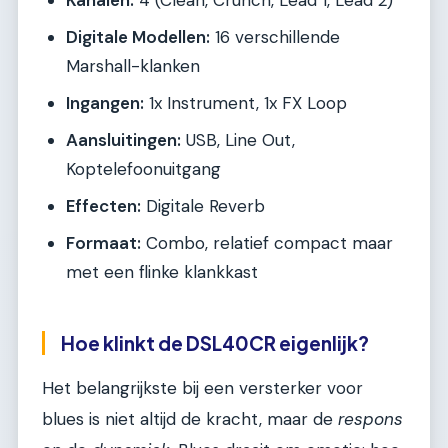
Digitale Modellen:
16 verschillende
Marshall-klanken
Ingangen:
1x Instrument, 1x FX Loop
Aansluitingen:
USB, Line Out,
Koptelefoonuitgang
Effecten:
Digitale Reverb
Formaat:
Combo, relatief compact maar
met een flinke klankkast
Hoe klinkt de DSL40CR eigenlijk?
Het belangrijkste bij een versterker voor
blues is niet altijd de kracht, maar de
respons