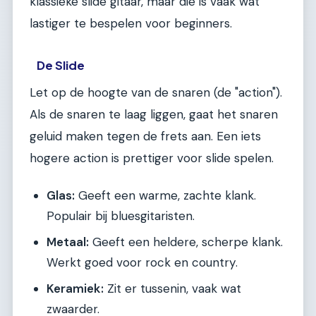
klassieke slide gitaar, maar die is vaak wat
lastiger te bespelen voor beginners.
De Slide
Let op de hoogte van de snaren (de "action").
Als de snaren te laag liggen, gaat het snaren
geluid maken tegen de frets aan. Een iets
hogere action is prettiger voor slide spelen.
Glas:
Geeft een warme, zachte klank.
Populair bij bluesgitaristen.
Metaal:
Geeft een heldere, scherpe klank.
Werkt goed voor rock en country.
Keramiek:
Zit er tussenin, vaak wat
zwaarder.