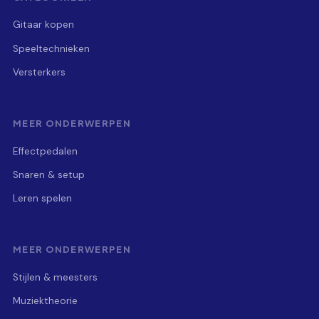
Gitaar kopen
Speeltechnieken
Versterkers
MEER ONDERWERPEN
Effectpedalen
Snaren & setup
Leren spelen
MEER ONDERWERPEN
Stijlen & meesters
Muziektheorie