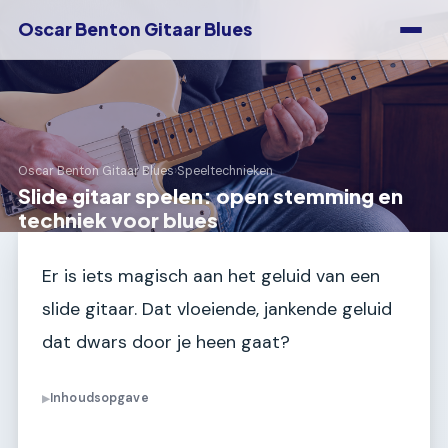
Oscar Benton Gitaar Blues
Oscar Benton Gitaar Blues
›
Speeltechnieken
Slide gitaar spelen: open stemming en
techniek voor blues
Er is iets magisch aan het geluid van een
slide gitaar. Dat vloeiende, jankende geluid
dat dwars door je heen gaat?
Inhoudsopgave
▶