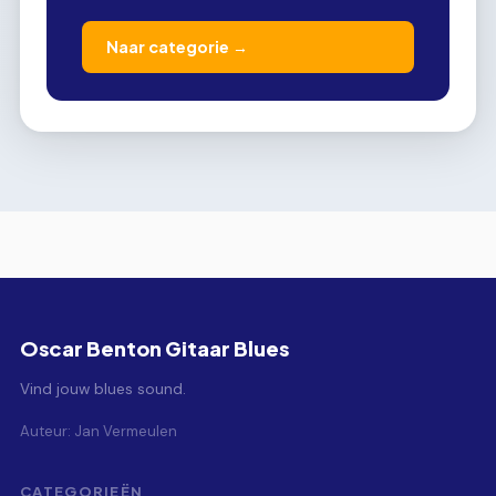
Naar categorie →
Oscar Benton Gitaar Blues
Vind jouw blues sound.
Auteur: Jan Vermeulen
CATEGORIEËN