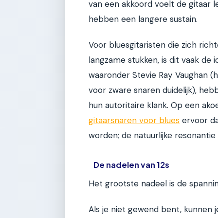
van een akkoord voelt de gitaar l
hebben een langere sustain.
Voor bluesgitaristen die zich ric
langzame stukken, is dit vaak de i
waaronder Stevie Ray Vaughan (hoe
voor zware snaren duidelijk), he
hun autoritaire klank. Op een ako
gitaarsnaren voor blues
ervoor da
worden; de natuurlijke resonantie
De nadelen van 12s
Het grootste nadeel is de spanning
Als je niet gewend bent, kunnen 