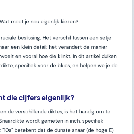
.. Wat moet je nou eigenlijk kiezen?
 cruciale beslissing. Het verschil tussen een setje
maar een klein detail; het verandert de manier
voelt en vooral hoe die klinkt. In dit artikel duiken
dikte, specifiek voor de blues, en helpen we je de
 die cijfers eigenlijk?
en de verschillende diktes, is het handig om te
Snaardikte wordt gemeten in inch, specifiek
t "10s" betekent dat de dunste snaar (de hoge E)