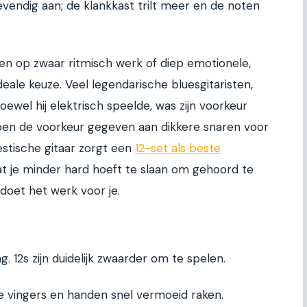
evendig aan; de klankkast trilt meer en de noten
hten op zwaar ritmisch werk of diep emotionele,
deale keuze. Veel legendarische bluesgitaristen,
wel hij elektrisch speelde, was zijn voorkeur
bben de voorkeur gegeven aan dikkere snaren voor
estische gitaar zorgt een
12-set als beste
t je minder hard hoeft te slaan om gehoord te
 doet het werk voor je.
. 12s zijn duidelijk zwaarder om te spelen.
je vingers en handen snel vermoeid raken.