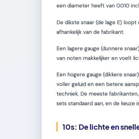
een diameter heeft van 0.010 inc
De dikste snaar (de lage E) loopt
afhankelijk van de fabrikant.
Een lagere gauge (dunnere snaar
van noten makkelijker en voelt lic
Een hogere gauge (dikkere snaar)
voller geluid en een betere aansp
techniek. De meeste fabrikanten, 
sets standaard aan, en de keuze is
10s: De lichte en snel