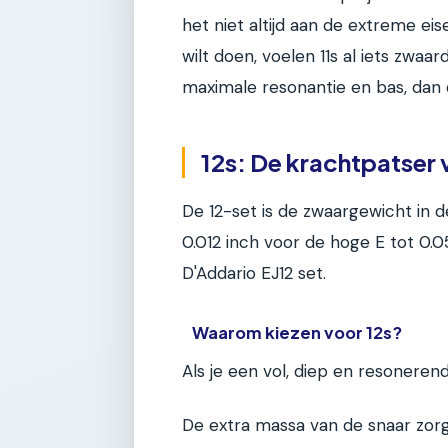
het niet altijd aan de extreme ei
wilt doen, voelen 11s al iets zwaa
maximale resonantie en bas, dan 
12s: De krachtpatser 
De 12-set is de zwaargewicht in d
0.012 inch voor de hoge E tot 0.
D'Addario EJ12 set.
Waarom kiezen voor 12s?
Als je een vol, diep en resonerend 
De extra massa van de snaar zorg