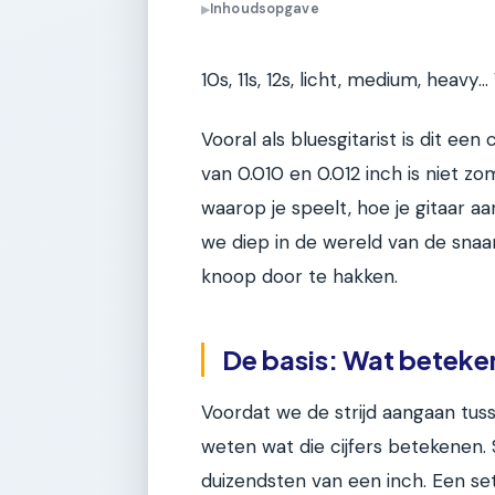
Inhoudsopgave
▶
10s, 11s, 12s, licht, medium, heavy.
Vooral als bluesgitarist is dit een
van 0.010 en 0.012 inch is niet zo
waarop je speelt, hoe je gitaar aan
we diep in de wereld van de snaar
knoop door te hakken.
De basis: Wat betekent
Voordat we de strijd aangaan tuss
weten wat die cijfers betekenen. 
duizendsten van een inch. Een se