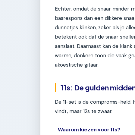
Echter, omdat de snaar minder m
basrespons dan een dikkere snaar
dunnetjes klinken, zeker als je al
betekent ook dat de snaar sneller 
aanslaat. Daarnaast kan de klank 
warme, donkere toon die vaak ge
akoestische gitaar.
11s: De gulden midd
De 11-set is de compromis-held. He
vindt, maar 12s te zwaar.
Waarom kiezen voor 11s?