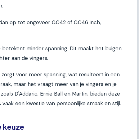
h.
 dan op tot ongeveer 0.042 of 0.046 inch,
) betekent minder spanning. Dit maakt het buigen
hter aan de vingers.
 zorgt voor meer spanning, wat resulteert in een
raak, maar het vraagt meer van je vingers en je
zoals D'Addario, Ernie Ball en Martin, bieden deze
 vaak een kwestie van persoonlijke smaak en stijl.
le keuze