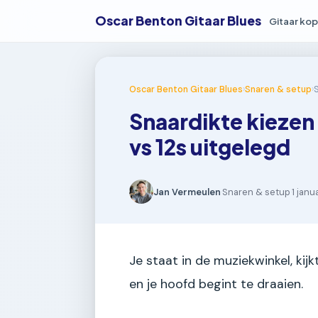
Oscar Benton Gitaar Blues
Gitaar ko
Oscar Benton Gitaar Blues
›
Snaren & setup
›
Snaardikte kiezen v
vs 12s uitgelegd
Jan Vermeulen
·
Snaren & setup
·
1 janu
Je staat in de muziekwinkel, ki
en je hoofd begint te draaien.