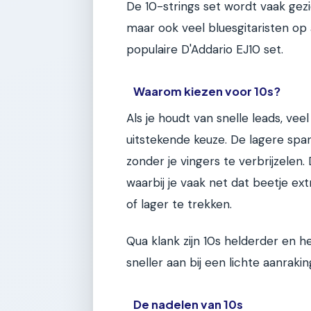
De 10-strings set wordt vaak gezi
maar ook veel bluesgitaristen op 
populaire D'Addario EJ10 set.
Waarom kiezen voor 10s?
Als je houdt van snelle leads, vee
uitstekende keuze. De lagere sp
zonder je vingers te verbrijzelen. 
waarbij je vaak net dat beetje ex
of lager te trekken.
Qua klank zijn 10s helderder en 
sneller aan bij een lichte aanraki
De nadelen van 10s