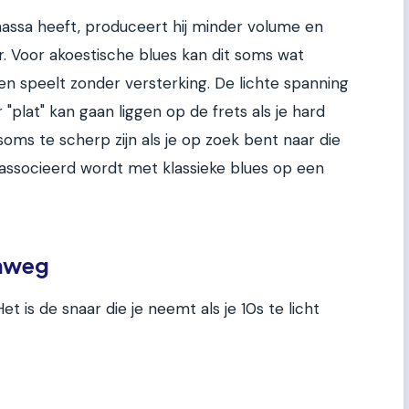
assa heeft, produceert hij minder volume en
. Voor akoestische blues kan dit soms wat
leen speelt zonder versterking. De lichte spanning
"plat" kan gaan liggen op de frets als je hard
soms te scherp zijn als je op zoek bent naar die
associeerd wordt met klassieke blues op een
enweg
t is de snaar die je neemt als je 10s te licht