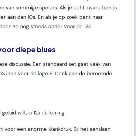
sen van sommige spelers. Als je echt zware bends
rder aan dan 10s. En als je op zoek bent naar
doen ze nog steeds onder voor de 12s.
voor diepe blues
eze discussie. Een standaard set gaat vaak van
053 inch voor de lage E. Denk aan de beroemde
geluid wilt, is 12s de koning.
t voor een enorme klankdruk. Bij het aanslaan