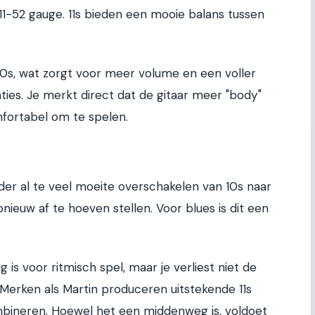
1-52 gauge. 11s bieden een mooie balans tussen
 10s, wat zorgt voor meer volume en een voller
nties. Je merkt direct dat de gitaar meer "body"
omfortabel om te spelen.
er al te veel moeite overschakelen van 10s naar
nieuw af te hoeven stellen. Voor blues is dit een
g is voor ritmisch spel, maar je verliest niet de
. Merken als Martin produceren uitstekende 11s
mbineren. Hoewel het een middenweg is, voldoet