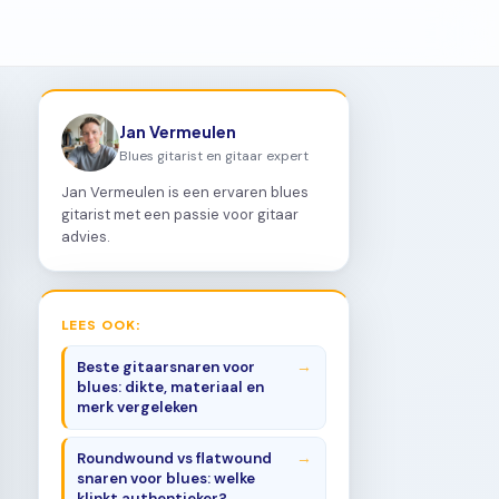
Jan Vermeulen
Blues gitarist en gitaar expert
Jan Vermeulen is een ervaren blues
gitarist met een passie voor gitaar
advies.
LEES OOK:
Beste gitaarsnaren voor
blues: dikte, materiaal en
merk vergeleken
Roundwound vs flatwound
snaren voor blues: welke
klinkt authentieker?