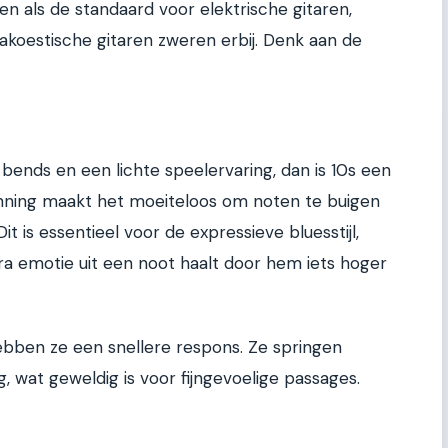
en als de standaard voor elektrische gitaren,
akoestische gitaren zweren erbij. Denk aan de
l bends en een lichte speelervaring, dan is 10s een
anning maakt het moeiteloos om noten te buigen
Dit is essentieel voor de expressieve bluesstijl,
tra emotie uit een noot haalt door hem iets hoger
hebben ze een snellere respons. Ze springen
ng, wat geweldig is voor fijngevoelige passages.