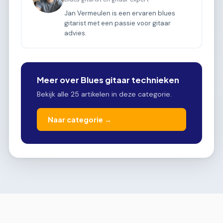
Jan Vermeulen is een ervaren blues
gitarist met een passie voor gitaar
advies.
Meer over Blues gitaar technieken
Bekijk alle 25 artikelen in deze categorie.
Naar categorie →