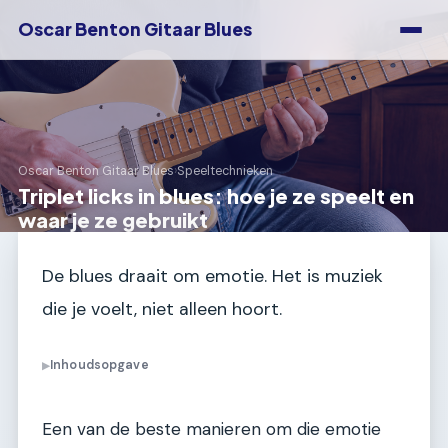
Oscar Benton Gitaar Blues
Oscar Benton Gitaar Blues
›
Speeltechnieken
Triplet licks in blues: hoe je ze speelt en
waar je ze gebruikt
De blues draait om emotie. Het is muziek
die je voelt, niet alleen hoort.
Inhoudsopgave
▶
Een van de beste manieren om die emotie