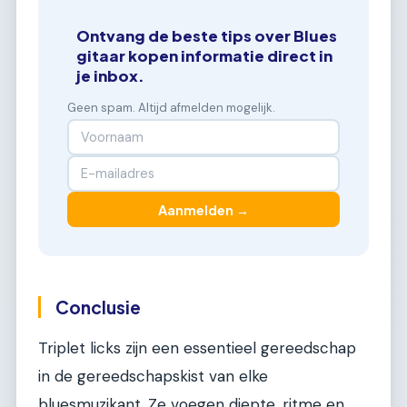
Ontvang de beste tips over Blues
gitaar kopen informatie direct in
je inbox.
Geen spam. Altijd afmelden mogelijk.
Aanmelden →
Conclusie
Triplet licks zijn een essentieel gereedschap
in de gereedschapskist van elke
bluesmuzikant. Ze voegen diepte, ritme en