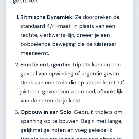
gebruiken:
Ritmische Dynamiek:
Ze doorbreken de
standaard 4/4-maat. In plaats van een
rechte, vierkwarts-lijn, creëer je een
bobbelende beweging die de luisteraar
meeneemt.
Emotie en Urgentie:
Triplets kunnen een
gevoel van opwinding of urgentie geven.
Denk aan een trein die op stoom komt. Of
juist een gevoel van weemoed, afhankelijk
van de noten die je kiest.
Opbouw in een Solo:
Gebruik triplets om
spanning op te bouwen. Begin met lange,
gelijkmatige noten en voeg geleidelijk
triplets toe om je solo naar een climax te