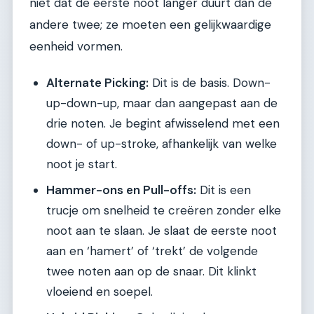
niet dat de eerste noot langer duurt dan de
andere twee; ze moeten een gelijkwaardige
eenheid vormen.
Alternate Picking:
Dit is de basis. Down-
up-down-up, maar dan aangepast aan de
drie noten. Je begint afwisselend met een
down- of up-stroke, afhankelijk van welke
noot je start.
Hammer-ons en Pull-offs:
Dit is een
trucje om snelheid te creëren zonder elke
noot aan te slaan. Je slaat de eerste noot
aan en ‘hamert’ of ‘trekt’ de volgende
twee noten aan op de snaar. Dit klinkt
vloeiend en soepel.