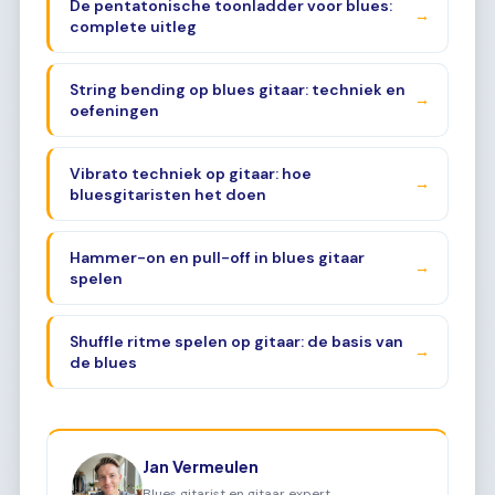
De pentatonische toonladder voor blues:
→
complete uitleg
String bending op blues gitaar: techniek en
→
oefeningen
Vibrato techniek op gitaar: hoe
→
bluesgitaristen het doen
Hammer-on en pull-off in blues gitaar
→
spelen
Shuffle ritme spelen op gitaar: de basis van
→
de blues
Jan Vermeulen
Blues gitarist en gitaar expert